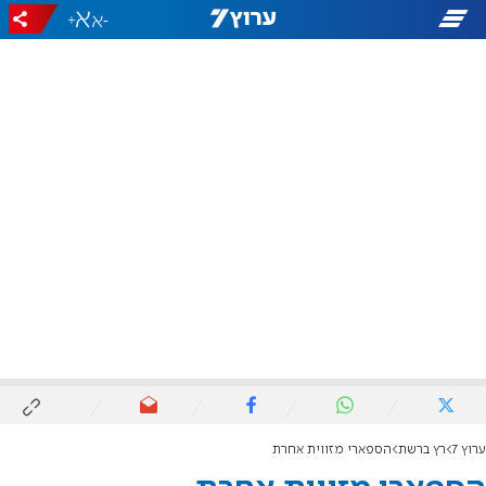
+
-
ערוץ 7
רץ ברשת
הספארי מזווית אחרת