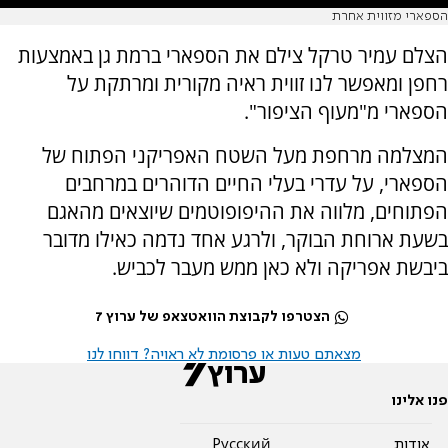
הספארי מזווית אחרת
הצלם עמיר טרקל צילם את הספארי ברמת גן באמצעות
רחפן ומאפשר לנו זווית ראיה מקורית ומרתקת על
הספארי מ"מעוף הציפור".
המצלמה מרחפת מעל השטח האפריקני הפתוח של
הספארי, על עדרי בעלי החיים הדוהרים במרחבים
הפתוחים, מלווה את ההיפופוטמים שיוצאים מהאגם
בשעת ארוחת הבוקר, ולרגע אחד נדמה כאילו מדובר
ביבשת אפריקה ולא כאן ממש מעבר לכביש.
הצטרפו לקבוצת הוואטצאפ של ערוץ 7
מצאתם טעות או פרסומת לא ראויה? דווחו לנו
פנו אלינו
אודות
Pусский