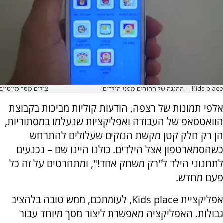
Kids place – ההגנה של ההורים מפני הילדים
צילום מסך מיוטיוב
אלפי תמונות של רצפה, הודעות קוליות מביכות בקבוצת
הוואטסאפ של העבודה ואפליקציות שנעלמו במסתוריות,
הן רק חלק קטן מקשת הנזקים שעלולים להתרחש
כשהסמארטפון אצל הילדים. כולנו היינו שם – נכנעים
לתחנוני הילד ל"רק משחק אחד!", ומתחרטים על זה כל
פעם מחדש.
אפליקציית Kids place, לעומתכם, ממש טובה בלהציב
גבולות. האפליקציה מאפשרת ליצור מסך מיוחד עבור