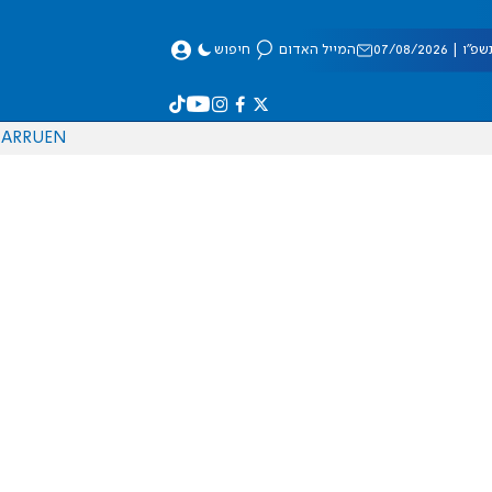
 07/08/2026
המייל האדום
חיפוש
AR
RU
EN