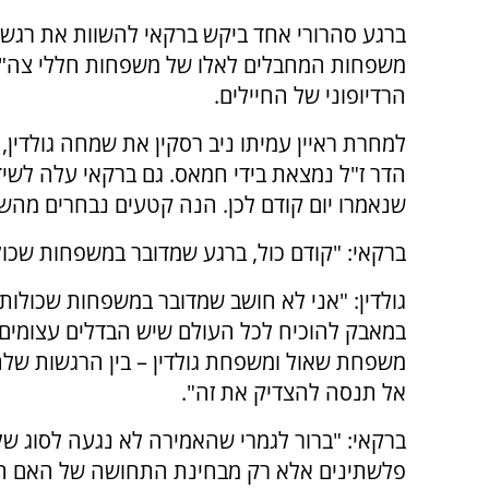
ברגע סהרורי אחד ביקש ברקאי להשוות את רגשו
משפחות המחבלים לאלו של משפחות חללי צה"ל,
הרדיופוני של החיילים.
למחרת ראיין עמיתו ניב רסקין את שמחה גולדין, 
הדר ז"ל נמצאת בידי חמאס. גם ברקאי עלה לשיד
שנאמרו יום קודם לכן. הנה קטעים נבחרים מהש
ברקאי: "קודם כול, ברגע שמדובר במשפחות שכולו
גולדין: "אני לא חושב שמדובר במשפחות שכולות
במאבק להוכיח לכל העולם שיש הבדלים עצומים ביני
משפחת שאול ומשפחת גולדין – בין הרגשות שלה
אל תנסה להצדיק את זה".
ברקאי: "ברור לגמרי שהאמירה לא נגעה לסוג של 
פלשתינים אלא רק מבחינת התחושה של האם הש