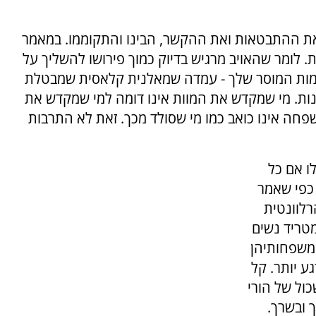
ק את ההתבטאות ואת ההקשר, הבינו והתקוממו. במאמר
ת. לומר שהאויב מרגיש בדיוק כמוך פירושו להשליך על
ות המוסר שלך - עמדה שמאלנית קלאסית שמבטלת
ענות. מי שמקדש את המוות אינו דומה למי שמקדש את
פחה אינו כואב כמו מי שסולד מכך. זאת לא התרבות
לו אם כל
 כפי שאמר
רלוונטית
מטריד נשים
משפחותיהן
ע יותר. קל
כול של הורי
 ובשרך.