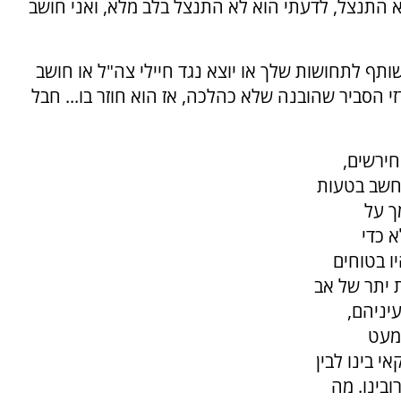
 הוא התנצל, לדעתי הוא לא התנצל בלב מלא, ואני חושב
ותף לתחושות שלך או יוצא נגד חיילי צה"ל או חושב
 הסביר שהובנה שלא כהלכה, אז הוא חוזר בו... חבל
ירשים,
חשב בטעות
ך על
 כדי
ו בטוחים
 יתר של אב
יניהם,
כמעט
י בינו לבין
ובינו. מה