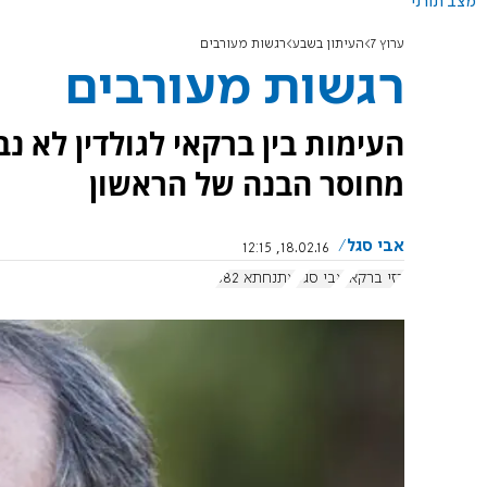
מצב תורני
ערוץ 7
העיתון בשבע
רגשות מעורבים
רגשות מעורבים
העימות בין ברקאי לגולדין לא נ
מחוסר הבנה של הראשון
אבי סגל
18.02.16, 12:15
רזי ברקאי
אבי סגל
אתנחתא 682