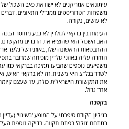
עיתונאים אמריקנים לא ישוו את כאב השכול של
משפחות הטרוריסטים ממגדלי התאומים. דברים 
לא עושים, נקודה.
העימות בין ברקאי לגולדין לא נבע מחוסר הבנה
האב השכול הוא שהוציא את הדברים מהקשרם, 
ההתבטאות הראשונה שלו, באוזניו של גלעד ארד
החזרה עליה באוזני גולדין מוכיחה שמדובר בתפ
משפיעים נוספים שהביעו תמיכה בברקאי כמו ערד 
לשדר בגל"צ היא משנית. זה לא ברקאי האיש, ז
את התקשורת הישראלית כולה, עד שעצם קיומה 
אחד גדול.
בקטנה
בגיליון הקודם סיפרתי על המופע 'בשינוי' (עדיין
במתחם 'גולה' בפתח תקווה. בדיקה נוספת הע