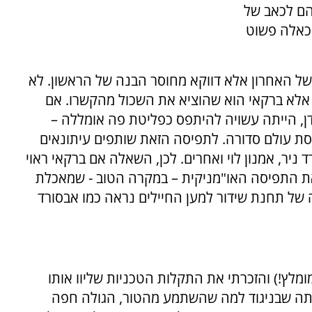
הם לכאב של
כאלה פשוט
 של האחרון אלא דווקא מחוסר הבנה של הראשון. לא
אלא ברקאי הוא שהוציא את השכול מהקשרו. אם
ן, הייתה עשויה להיתפס כפליטת פה אומללה –
יסת עולם סדורה. לתפיסה הזאת שותפים עיתונאים
ניר, אמנון לוי ואחרים. לכן, השאלה אם ברקאי ראוי
את התפיסה האו"מניקית – במקרה הטוב - שמאכלת
של תחנת שידור למען החיילים נראה כמו אבסורד
 מומלץ!) והזכרתי את התקלות הטכניות שליוו אותו
לתה שבניגוד למה שהשתמע מהטור, הגולה חפה