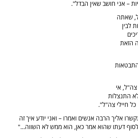
ת – אני חושב שאין הבדל".
ל, שאתה
 לבין
יכים
 הזאת
בהתבטאות
צה"ל, אי
לא התנצלות
כל חיילי צה"ל".
קשרו אליך הרבה אנשים ואמרו – ואני יודע איך זה
סוף דעתו שהוא אמר כאן, הוא ממש לא השווה..."