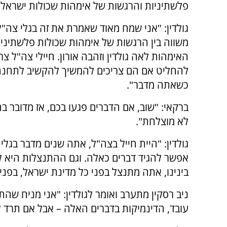
פלשתיניות והרגשות של אימהות שכולות ישראליו
גולדין: "אני שמח מאוד שאמרת את זה בגלי צה"
משווה בין הרגשות של אימהות שכולות פלשתיניות
האימהות לאה גולדין וזהבה אורון. חיילי צה"ל צר
להחליט אם הם צריכים להמשיך להקשיב לתחנה
כשאתה מדבר".
ברקאי: "שוב, אם הדברים פגעו בכם, אז מדובר 
לא מוצלחת".
גולדין: "היית חייל בצה"ל, אתה שנים מדבר בגלי 
אפשר להגיד דברים כאלה. וגם ההתנצלות היא 
בינינו, אתה מתנצל בפני כל מדינת ישראל, בפני 
ניב רסקין מתערב ואומר לגולדין: "אני מניח שהת
עובד, הדינמיקות בדברים האלה – אבל אם תרד ל