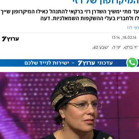
המיקרופון של רזי
עד מתי ימשיך השדרן רזי ברקאי להתנהל כאילו המיקרופון שייך
לו ולחבריו בעלי ההשקפות השמאלניות. דעה
חני לוז
18.02.16, 13:14
רזי ברקאי
חני לוז
בשבע 682