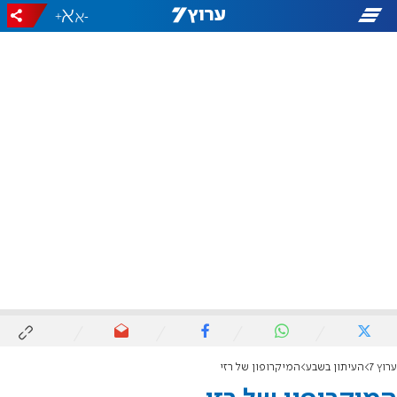
+
-
ערוץ 7
העיתון בשבע
המיקרופון של רזי