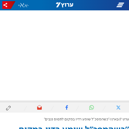
+
-
ערוץ 7
בארץ
''כשהמפכ"ל שומע רדיו במקום לתפוס גנבים''