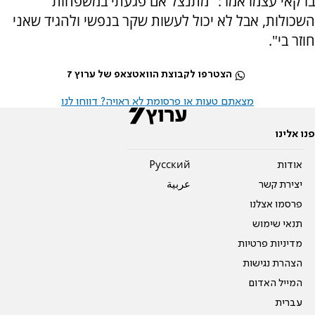
ברקאי עצמו אמר: "מתנצל אם פגעתי במשפחות
השכולות, אבל לא יכול לעשות שקר בנפשי ולהגיד שאני
חוזר בי".
הצטרפו לקבוצת הוואטצאפ של ערוץ 7
מצאתם טעות או פרסומת לא ראויה? דווחו לנו
פנו אלינו
אודות
Pусский
יצירת קשר
عربية
פרסמו אצלנו
תנאי שימוש
מדיניות פרטיות
הצהרת נגישות
המייל האדום
עברית