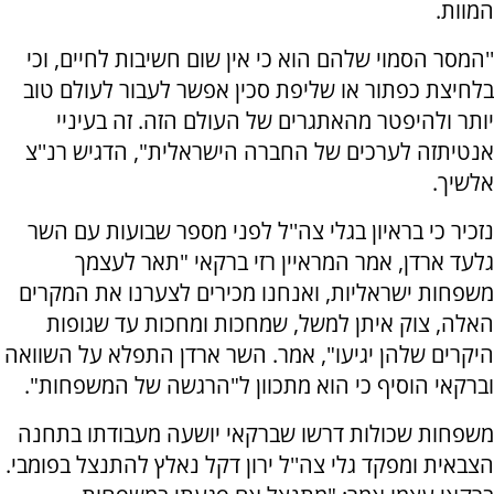
המוות.
''המסר הסמוי שלהם הוא כי אין שום חשיבות לחיים, וכי
בלחיצת כפתור או שליפת סכין אפשר לעבור לעולם טוב
יותר ולהיפטר מהאתגרים של העולם הזה. זה בעיניי
אנטיתזה לערכים של החברה הישראלית", הדגיש רנ''צ
אלשיך.
נזכיר כי בראיון בגלי צה''ל לפני מספר שבועות עם השר
גלעד ארדן, אמר המראיין רזי ברקאי "תאר לעצמך
משפחות ישראליות, ואנחנו מכירים לצערנו את המקרים
האלה, צוק איתן למשל, שמחכות ומחכות עד שגופות
היקרים שלהן יגיעו", אמר. השר ארדן התפלא על השוואה
וברקאי הוסיף כי הוא מתכוון ל"הרגשה של המשפחות".
משפחות שכולות דרשו שברקאי יושעה מעבודתו בתחנה
הצבאית ומפקד גלי צה''ל ירון דקל נאלץ להתנצל בפומבי.