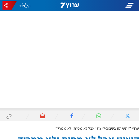
+
-
ערוץ 7
העיתון בשבע
קיצוני אבל לא מסית ולא ממריד