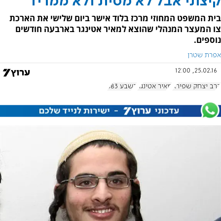
קיצוני אבל לא מסית ולא ממריד
בית המשפט המחוזי מרכז בלוד אישר ביום שלישי את הארכת
צו המעצר המנהלי שהוצא למאיר אטינגר בארבעה חודשים
נוספים.
אפרת שטרן
25.02.16, 12:00
הרב יצחק שפירא
מאיר אטינגר
בשבע 683