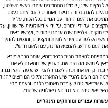
של הקיום שלנו, שכולנו מתמודדים איתה. ראשי השלטון,
נוגעים להם בנקודה רגישה ואומרים להם: 'אתם בעצם
מתיכים את העם היהודי עם הגויים בכל הכוח, על ידי
תקציבים, על ידי ויתורים, על ידי אידיאולוגיות של שוויון, על
ידי חוקים'. אלפיים שנה אנחנו ייחודיים, ועכשיו באים
ראשי השלטון עם אידיאולוגיות ותקציבים, ומנסים להתיך
את העם מחדש, להמציא מדינה, עם ולאום חדש".
בהתייחס להצתת הבית בכפר דומא, אומר הרב שפירא:
"אין לי מושג מה היה שם. העניין של דומא זה לא אם
יתברר כך או אחרת. זה ליצנות להגיד שיש פה התארגנות.
למה הם רוצים להגיד שיש התארגנות? כי הם רוצים להגיד
שיש אידיאולוגיה שעומדת מאחורי כל זה. ובאמת מהי
האידיאולוגיה? היא נגד האידיאולוגיה שלהם".
עשרות עצורים ומורחקים מינהליים