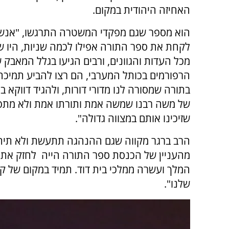
האחיזה היהודית במקום.
הוא מספר שגם מפקדי המשטרה התרגשו, "אנש
לקחת את ספר התורה אפילו לכמה שניות, היו ש
מכל העדות והגוונים, ורבים הגיעו בגלל המאבק 
הרפורמים בכותל המערבי, הם רצו להביע תמיכה
בתורה שמסורה לנו מדורי דורות, ולהגיד דווקא ב
של משה רבנו שמשה אמת ותורתו אמת ולא מתפ
שזיכינו אותם במצווה גדולה".
הרב ברגר מקווה שגם ההנהגה תתעשת ולא תיתן
מהעניין של הכנסת ספר התורה הייה לחזק את ק
המלך ועשרה ממלכי בית דוד. תמיד במקום של ק
שלנו".