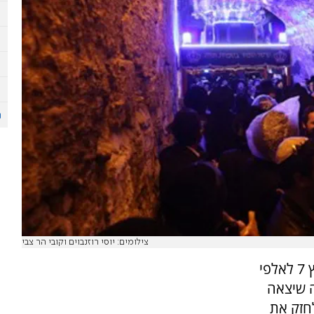
צילומים: יוסי רוזנבוים וקובי הר צבי
הרב יוסף ברגר מרבני קבר דוד המלך מודה בערוץ 7 לאלפי
ה שיצאה
חזק את