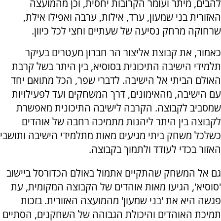
להבים, מיתר ועומר הקרובות יחסית, וכן מהמועצה
האזורית בני שמעון, ערד, אילות, ערבה ואפילו אילת,
שרחוקה מרחק נסיעה של שעתיים וחצי לכל כיוון.
כאמור, את קבוצת אליצור הר חברון מעטרים בעיקר
תלמידי הישיבה התיכונית בסוסיא, בין היתר בשל קרבת
האולם הביתי אל הישיבה. לדברי שפר, הכל מתואם יחד
עם הישיבה, מהאימונים, דרך המשחקים ועד לפעילויות
שמסביב לקבוצה. הקרבה לישיבה התיכונית מאפשרת
לקבוצה בין היתר ליהנות מתמיכה רחבה של אוהדים
כשלכל משחק ביתי מגיעים מאות מתלמידי הישיבה ותושבי
האזור בכדי לעודד ולתמוך בקבוצה.
גם אל המשחק שהתקיים אתמול באולם הכדורסל ביישוב
'סוסיא', הגיעו מאות אוהדים של הקבוצה המקומית, עת
פגשה היא את 'בני שמעון' מהמועצה האזורית. בזכות
תמיכת האוהדים והיכולת הגבוהה של השחקנים, הסתיים