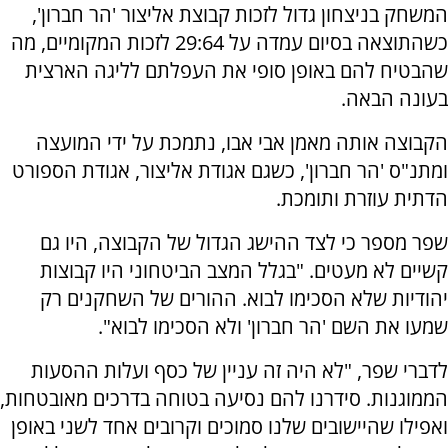
המשחק בניצחון גדול לזכות קבוצת אליצור 'הר חברון',
כשהתוצאה בסיום עמדה על 29:64 לזכות המקומיים, מה
שהבטיח להם באופן סופי את העפלתם לליגה הארצית
בעונה הבאה.
הקבוצה אותה מאמן אבי אבו, נתמכת על ידי המועצה
ומתנ"ס 'הר חברון', כשגם אגודת אליצור, אגודת הספורט
הדתית עוזרת ותומכת.
שפר מספר כי לצד ההישג הגדול של הקבוצה, היו גם
קשיים לא מעטים. "בגלל המצב הביטחוני היו קבוצות
יהודיות שלא הסכימו לבוא. ההורים של השחקנים רק
שמעו את השם 'הר חברון' ולא הסכימו לבוא".
לדברי שפר, "לא היה זה עניין של כסף ועלות ההסעות
הממוגנות. סידרנו להם נסיעה בטוחה בדרכים מאובטחות,
ואפילו שהיישובים שלנו סמוכים וקרובים אחד לשני באופן