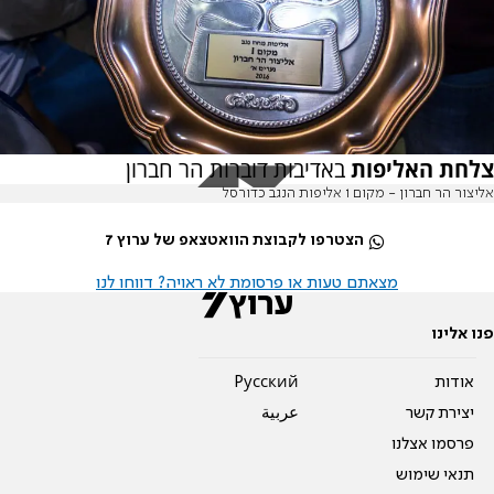
צלחת האליפות
באדיבות דוברות הר חברון
אליצור הר חברון - מקום 1 אליפות הנגב כדורסל
הצטרפו לקבוצת הוואטצאפ של ערוץ 7
מצאתם טעות או פרסומת לא ראויה? דווחו לנו
פנו אלינו
אודות
Pусский
יצירת קשר
عربية
פרסמו אצלנו
תנאי שימוש