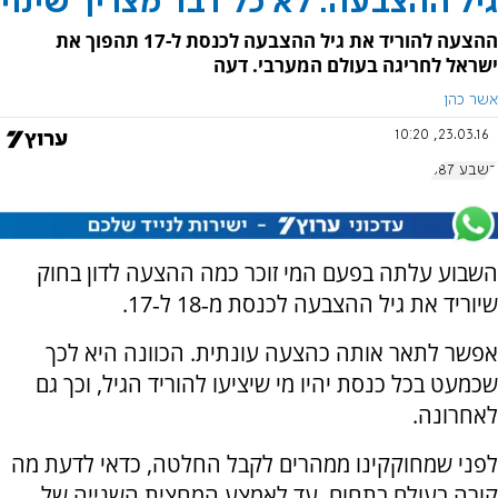
גיל ההצבעה: לא כל דבר מצריך שינוי
ההצעה להוריד את גיל ההצבעה לכנסת ל-17 תהפוך את
ישראל לחריגה בעולם המערבי. דעה
אשר כהן
23.03.16, 10:20
בשבע 687
השבוע עלתה בפעם המי זוכר כמה ההצעה לדון בחוק
שיוריד את גיל ההצבעה לכנסת מ‑18 ל‑17.
אפשר לתאר אותה כהצעה עונתית. הכוונה היא לכך
שכמעט בכל כנסת יהיו מי שיציעו להוריד הגיל, וכך גם
לאחרונה.
לפני שמחוקקינו ממהרים לקבל החלטה, כדאי לדעת מה
קורה בעולם בתחום. עד לאמצע המחצית השנייה של