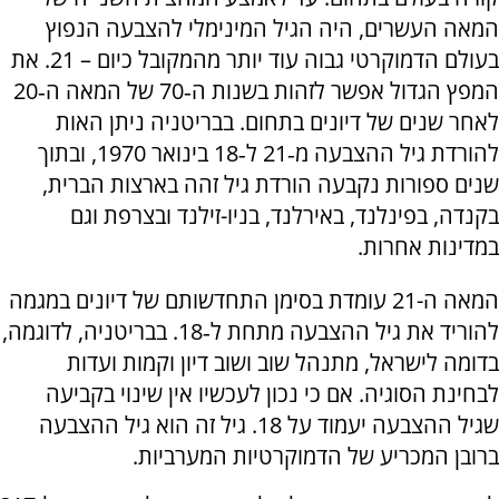
המאה העשרים, היה הגיל המינימלי להצבעה הנפוץ
בעולם הדמוקרטי גבוה עוד יותר מהמקובל כיום – 21. את
המפץ הגדול אפשר לזהות בשנות ה‑70 של המאה ה‑20
לאחר שנים של דיונים בתחום. בבריטניה ניתן האות
להורדת גיל ההצבעה מ‑21 ל‑18 בינואר 1970, ובתוך
שנים ספורות נקבעה הורדת גיל זהה בארצות הברית,
בקנדה, בפינלנד, באירלנד, בניו-זילנד ובצרפת וגם
במדינות אחרות.
המאה ה-21 עומדת בסימן התחדשותם של דיונים במגמה
להוריד את גיל ההצבעה מתחת ל‑18. בבריטניה, לדוגמה,
בדומה לישראל, מתנהל שוב ושוב דיון וקמות ועדות
לבחינת הסוגיה. אם כי נכון לעכשיו אין שינוי בקביעה
שגיל ההצבעה יעמוד על 18. גיל זה הוא גיל ההצבעה
ברובן המכריע של הדמוקרטיות המערביות.