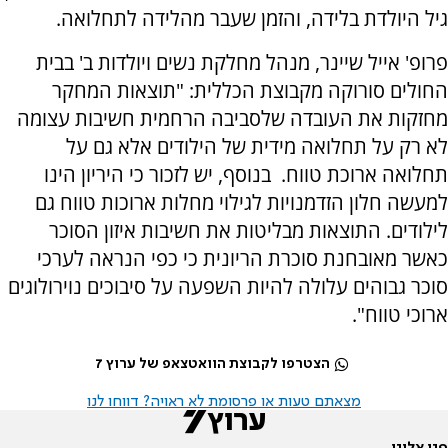
גיל היולדת בלידה, והזמן שעבר מהלידה לתחלואה.
פרופ' אייל שיינר, מנהל מחלקת נשים ויולדות ב' בבית
החולים סורוקה מקבוצת הכללית: "תוצאות המחקר
מחזקות את העובדה שלסביבה הרחמית חשיבות עצומה
לא רק על תחלואה מידית של הילודים אלא גם על
תחלואה ארוכת טווח. בנוסף, יש לזכור כי היריון הינו
למעשה חלון הזדמנויות לגילוי מחלות ארוכות טווח גם
לילודים. התוצאות מבליטות את חשיבות איזון הסוכר
כאשר מאובחנת סוכרת הריונית כי כפי הנראה לערכי
סוכר גבוהים עלולה להיות השפעה על סיבוכים נוירולוגים
ארוכי טווח".
הצטרפו לקבוצת הוואטצאפ של ערוץ 7
מצאתם טעות או פרסומת לא ראויה? דווחו לנו