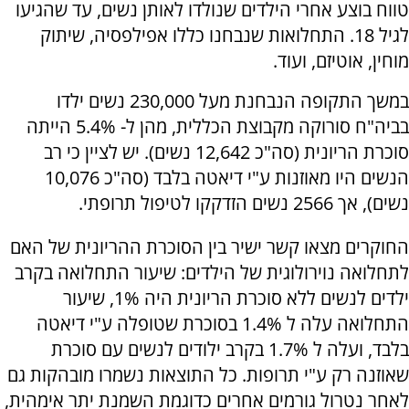
טווח בוצע אחרי הילדים שנולדו לאותן נשים, עד שהגיעו
לגיל 18. התחלואות שנבחנו כללו אפילפסיה, שיתוק
מוחין, אוטיזם, ועוד.
במשך התקופה הנבחנת מעל 230,000 נשים ילדו
בביה"ח סורוקה מקבוצת הכללית, מהן ל- 5.4% הייתה
סוכרת הריונית (סה"כ 12,642 נשים). יש לציין כי רב
הנשים היו מאוזנות ע"י דיאטה בלבד (סה"כ 10,076
נשים), אך 2566 נשים הזדקקו לטיפול תרופתי.
החוקרים מצאו קשר ישיר בין הסוכרת ההריונית של האם
לתחלואה נוירולוגית של הילדים: שיעור התחלואה בקרב
ילדים לנשים ללא סוכרת הריונית היה 1%, שיעור
התחלואה עלה ל 1.4% בסוכרת שטופלה ע"י דיאטה
בלבד, ועלה ל 1.7% בקרב ילודים לנשים עם סוכרת
שאוזנה רק ע"י תרופות. כל התוצאות נשמרו מובהקות גם
לאחר נטרול גורמים אחרים כדוגמת השמנת יתר אימהית,