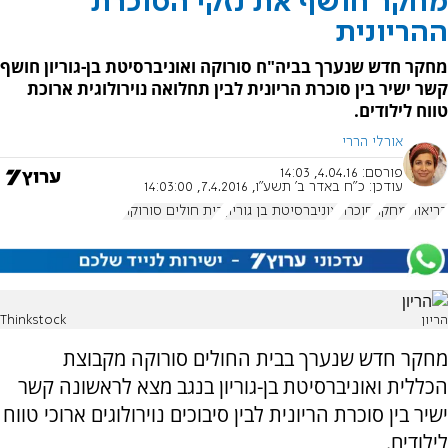
מחקר חושף את נזקי הסוכרת
ההריונית
מחקר חדש שנערך בביה"ח סורוקה ואוניברסיטת בן-גוריון חושף
קשר ישיר בין סוכרת הריונית לבין תחלואה נוירולוגית ארוכת
טווח לילודים.
אורלי הררי
פורסם:
4.04.16, 14:03
עודכן:
כ"ח באדר ב׳ תשע"ו, 7.4.2016, 14:03:00
בריאות
מחקר
סוכרת
אוניברסיטת בן גוריון
בית חולים סורוקה
הריון
Thinkstock
מחקר חדש שנערך בבית החולים סורוקה מקבוצת
הכללית ואוניברסיטת בן-גוריון בנגב מצא לראשונה קשר
ישיר בין סוכרת הריונית לבין סיבוכים נוירולוגים ארוכי טווח
לילודים.