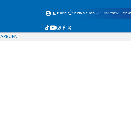
 08/08/2026
המייל האדום
חיפוש
AR
RU
EN