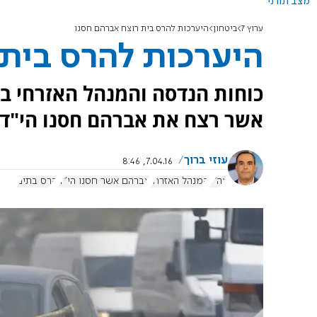
מצב תורני
ערוץ 7
ביטחון
היערכות להרס בית רוצח אברהם חסנו
היערכות להרס בית 
כוחות הנדסה והמנהל האזרחי בי
אשר רצח את אברהם חסנו הי"ד ו
עוזי ברוך
7.04.16, 8:46
צה"ל
המנהל האזרחי
אברהם אשר חסנו הי"ד
הרס בתים