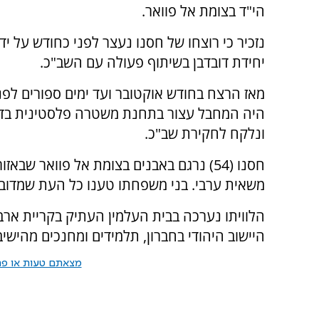
הי"ד בצומת אל פוואר.
נזכיר כי רוצחו של חסנו נעצר לפני כחודש על ידי
יחידת דובדבן בשיתוף פעולה עם השב"כ.
מאז הרצח בחודש אוקטובר ועד ימים ספורים לפנ
היה המחבל עצור בתחנת משטרה פלסטינית בדה
ונלקח לחקירת שב"כ.
חסנו (54) נרגם באבנים בצומת אל פוואר שבא
משאית ערבי. בני משפחתו טענו כל העת שמדובר 
הלוויתו נערכה בבית העלמין העתיק בקריית ארבע
היישוב היהודי בחברון, תלמידים ומחנכים מהיש
מצאתם טעות או פרס