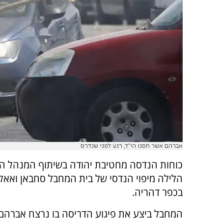
אברהם אשר חסנו הי"ד, רגע לפני שנדרס
כוחות הנדסה מחטיבת יהודה בשיתוף המנהל הא
הלילה מיפוי הנדסי של בית המחבל סחבאן ואאל
בכפר דהריה.
המחבל ביצע את פיגוע הדריסה בו נרצח אברהם