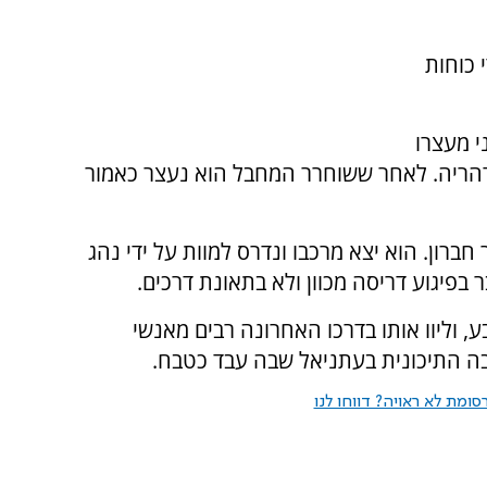
 כוחות
י מעצרו
ריה. לאחר ששוחרר המחבל הוא נעצר כאמור
זור חברון. הוא יצא מרכבו ונדרס למוות על ידי נהג
בפיגוע דריסה מכוון ולא בתאונת דרכים.
, וליוו אותו בדרכו האחרונה רבים מאנשי
יבה התיכונית בעתניאל שבה עבד כטבח.
ומת לא ראויה? דווחו לנו