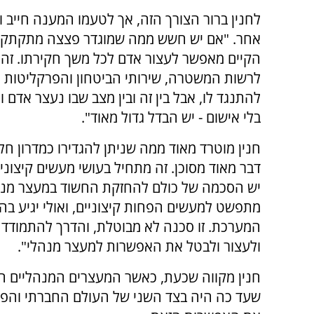
לחנין ברור הצורך הזה, אך לטעמו המענה חייב וי
אחר. "אם יש חשש ממה שמוגדר פצצה מתקתקת
הקיים מאפשר לעצור אדם לכל משך חקירתו. זה 
לרשות המשטרה, שירותי הביטחון והפרקליטות ו
להתנגד לו, אבל בין זה ובין מצב שבו נעצר אדם 
בלי אישום - יש הבדל גדול מאוד".
חנין מוטרד מאוד ממה שניתן להגדירו כמדרון חל
דבר מאוד מסוכן. זה מתחיל בעושי מעשים קיצוני
יש הסכמה של כולם להחזקת החשוד במעצר מנהל
מתפשט למעשים הפחות קיצוניים, ואולי יגיע ב
המערכת. זו סכנה לא מבוטלת, והדרך להתמודד 
ולעצור ולבטל את האפשרות למעצר מנהלי".
חנין מקווה שכעת, כאשר המעצרים המנהליים הגי
שעד כה היה בצד השני של העולם החברתי והפו