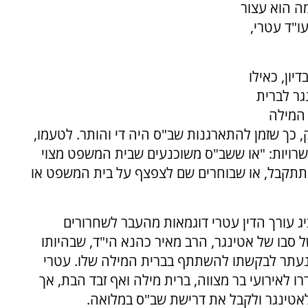
מה הוא עצור
ו"ד עטרי,
ון, כאילו
גר לברית
 המילה
, כך שזמן להתארגנות שב"ס היה די והותר. לטעמו,
שרויות: "או ששב"ס משוכנעים שבית המשפט מצוי
 תתקבל, או שבוחרים שם לצפצף על בית המשפט או
 עורך הדין עטרי דוגמאות מהעבר לשחרורים
סבו של אטינגר, הרב מאיר כהנא הי"ד, שבהיותו
 נעתר לבקשתו להשתתף בברית המילה שלו. עטרי
רו לאירועי בר מצווה, ברית מילה ואף זבד הבת, אך
טינגר ולקבל את דרישת שב"ס במלואה.