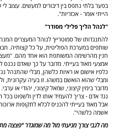
בפער בלתי נתפס בין דיבורים למעשים. עצוב לי 
הייתי אומר - אכזריות".
"לנהל הליך פלילי מסודר"
להתנגדותו של סמוטריץ' לנוהל המעצרים המנהל
שותפים במערכת הפוליטית, על כל קצותיה. חב
חנין מהרשימה המשותפת הוא אחד מהם. "מעצר
אמצעי מאוד בעייתי. מדובר על כך שאדם נכנס ל
כלפיו אישום או ראיות כלשהן, מבלי שהתנהל נג
ומבלי שהוא הואשם במשהו. זו בעיה עקרונית, ו
מדובר בימין קיצוני, שמאל קיצוני, יהודי או ערבי.
נגד אדם - צריך להעמיד אותו לדין ולשפוט בכל ח
אבל מאוד בעייתי להכניס לכלא לתקופות ארוכות
אשמה כלשהי".
מה לגבי צורך מניעתי מול מה שמוגדר "פצצה מ