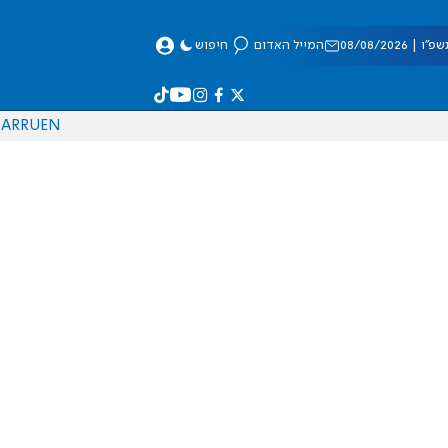
 08/08/2026
המייל האדום
חיפוש
AR
RU
EN