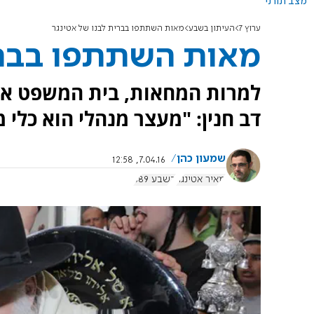
מצב תורני
ערוץ 7
העיתון בשבע
מאות השתתפו בברית לבנו של אטינגר
מאות השתתפו בברי
למרות המחאות, בית המשפט אסר
דב חנין: "מעצר מנהלי הוא כלי מ
שמעון כהן
7.04.16, 12:58
מאיר אטינגר
בשבע 689