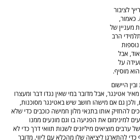
' לציבור
 כאמור,
ת מעניין של
תלמידי הרב
נוספות
וד, אבל
עידה על
וא מוסיף.
בין היישום
איר אטינגר, אבל מדובר במי שאין נגדו דבר ומעצרו
, ולכן גם אם מישהו חושב שיש באטינגר מסוכנות,
כים להחזיק אותו בתנאי מלון חמישה כוכבים כדי שלא
עים למינימום את הפגיעה בו וגם מונעים ממנו
של ערבים מוציאים מיליונים לשנות תוואי דרך כדי לא
כדי להתארגן ליציאה שלו מהכלא עם ליווי. מדובר