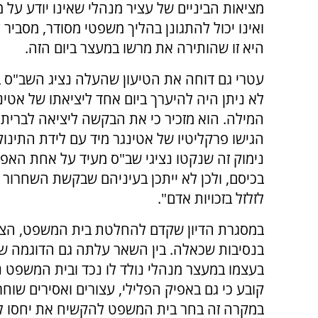
מציאות הביניים של עציר מנהלי שאינו יודע על 
ואינו יכול להתגונן בהליך משפטי מסודר, מסביר ע
היא זו שהותירה את מרשו במעצר ביום הזה.
עטרי גם דוחה את הטיעון שהעלה נציג השב"ס בדי
לא ניתן היה להיערך ביום אחד ליציאתו של אטינ
המילה. הוא מזכיר כי את הבקשה ליציאה לברית
הגישו פרקליטיו של אטינגר מיד עם לידת התינוק
נימוק זה שנקטו נציגי שב"ס מעיד על אחת האפ
בכיסם, ולכן לא ייתכן בעיניהם שבקשת השחרור
לזלזל בזכויות אדם".
במסגרת הדיון שקדם להחלטת בית המשפט, הציג
בנסיבות שכאלה. בין השאר עלתה גם הדוגמה של 
בעצמו במעצר מנהלי נולד לו נכד ובית המשפט
קובע כי גם באפיק הפלילי, עצורים ואסירים שוחר
במקרה זה בחר בית המשפט להקשיח את יחסו לא