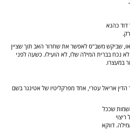
 דוד כהנא
רק.
או, שביקש משב"ס לאפשר את שחרור האב תוך שציין
א נכח בברית המילה שלו, לא הועילו. כשעה לפני
ר במעצרו.
הדין אריאל עטרי, אחד מפרקליטיו של אטינגר בשם
אשמות שככל
ריצוי
ילה. דווקא