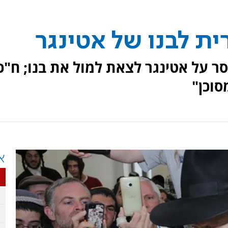
ת לבנו של אטינגר
 על אטינגר לצאת למול את בנו; ח"כ
סוכן"
א