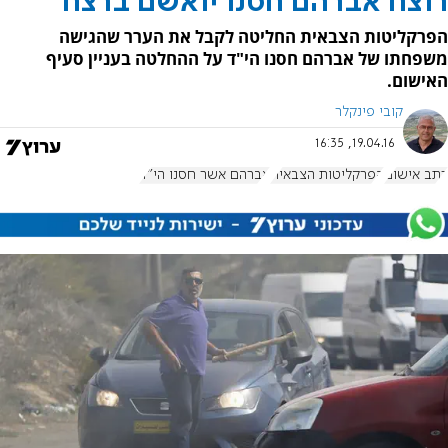
רוצח אברהם חסנו יואשם ברצח
הפרקליטות הצבאית החליטה לקבל את הערר שהגישה
משפחתו של אברהם חסנו הי"ד על ההחלטה בעניין סעיף
האישום.
קובי פינקלר
19.04.16, 16:35
כתב אישום
הפרקליטות הצבאית
אברהם אשר חסנו הי"ד