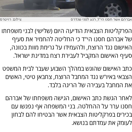
אברהם אשר חסנו הי"ד, רגע לפני שנדרס
צילום: רויטרס
הפרקליטות הצבאית הודיעה היום (שלישי) לבני משפחתו
של אברהם חסנו הי"ד כי החליטה להחמיר את סעיף
האישום נגד הרוצח, ולהעמידו על גרימת מוות בכוונה,
סעיף האישום המקביל לעבירת רצח במדינת ישראל.
כתב האישום שהוגש במהלך השבוע שעבר לבית המשפט
הצבאי באיו"ש נגד המחבל הרוצח, צחבאן טיטי, האשים
את המחבל בעבירה של הריגה בלבד.
לאחר הגשת כתב האישום, הגישה משפחתו של אברהם
חסנו ערר על ההחלטה. בני המשפחה אף נפגשו עם
בכירים בפרקליטות הצבאית אשר הבטיחו להם לבחון
לעומק את עמדתם בנושא.