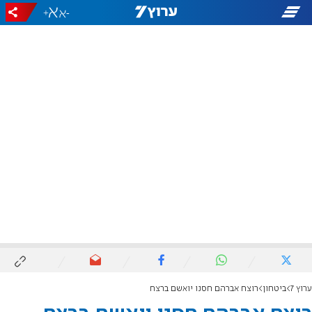
+
-
ערוץ 7
ביטחון
רוצח אברהם חסנו יואשם ברצח