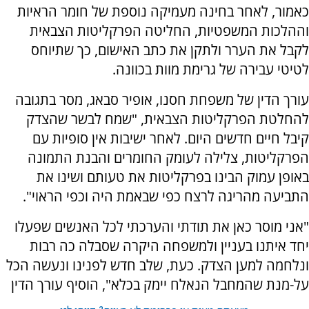
כאמור, לאחר בחינה מעמיקה נוספת של חומר הראיות
וההלכות המשפטיות, החליטה הפרקליטות הצבאית
לקבל את הערר ולתקן את כתב האישום, כך שתיוחס
לטיטי עבירה של גרימת מוות בכוונה.
עורך הדין של משפחת חסנו, אופיר סבאג, מסר בתגובה
להחלטת הפרקליטות הצבאית, "שמח לבשר שהצדק
קיבל חיים חדשים היום. לאחר ישיבות אין סופיות עם
הפרקליטות, צלילה לעומק החומרים והבנת התמונה
באופן עמוק הבינו בפרקליטות את טעותם ושינו את
התביעה מהריגה לרצח כפי שבאמת היה וכפי הראוי".
"אני מוסר כאן את תודתי והערכתי לכל האנשים שפעלו
יחד איתנו בעניין ולמשפחה היקרה שסבלה כה רבות
ונלחמה למען הצדק. כעת, שלב חדש לפנינו ונעשה הכל
על-מנת שהמחבל הנאלח יימק בכלא", הוסיף עורך הדין