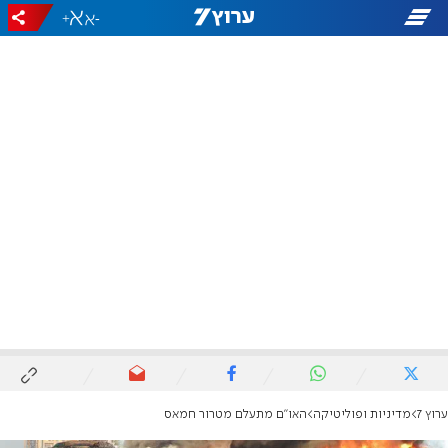
+
-
ערוץ 7
מדיניות ופוליטיקה
האו״ם מתעלם מטרור חמאס