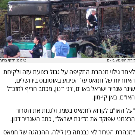
זירת הפיגוע בי-ם
צילום: חזקי ברוך
לאחר גילוי מנהרת התקיפה על גבול רצועת עזה ולקיחת
האחריות של חמאס על הפיגוע באוטובוס בירושלים,
שיגר שגריר ישראל באו"ם, דני דנון, מכתב חריף למזכ"ל
האו"ם, באן קי-מון.
"על האו"ם לקרוא לחמאס בשמו, ולגנות את הטרור
הרצחני שפוקד את מדינת ישראל", כתב השגריר דנון.
"מנהרת הטרור לא נבנתה בין לילה. ההנהגה של חמאס