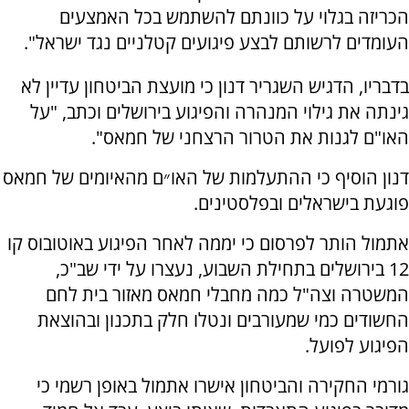
הכריזה בגלוי על כוונתם להשתמש בכל האמצעים
העומדים לרשותם לבצע פיגועים קטלניים נגד ישראל".
בדבריו, הדגיש השגריר דנון כי מועצת הביטחון עדיין לא
גינתה את גילוי המנהרה והפיגוע בירושלים וכתב, "על
האו"ם לגנות את הטרור הרצחני של חמאס".
דנון הוסיף כי ההתעלמות של האו״ם מהאיומים של חמאס
פוגעת בישראלים ובפלסטינים.
אתמול הותר לפרסום כי יממה לאחר הפיגוע באוטובוס קו
12 בירושלים בתחילת השבוע, נעצרו על ידי שב"כ,
המשטרה וצה"ל כמה מחבלי חמאס מאזור בית לחם
החשודים כמי שמעורבים ונטלו חלק בתכנון ובהוצאת
הפיגוע לפועל.
גורמי החקירה והביטחון אישרו אתמול באופן רשמי כי