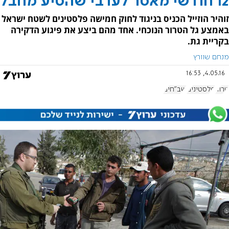
12 חודשי מאסר לערבי שהסיע מחבל
זוהיר הוזייל הכניס בניגוד לחוק חמישה פלסטינים לשטח ישראל
באמצע גל הטרור הנוכחי. אחד מהם ביצע את פיגוע הדקירה
בקריית גת.
מנחם שוורץ
4.05.16, 16:53
טרור
פלסטינים
שב"חים