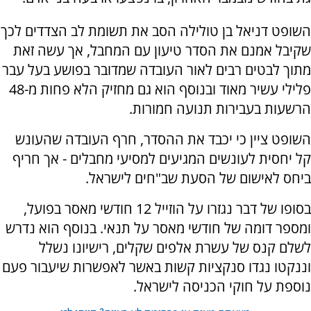
השופט דניאל בן טולילה הסב את תשומת לב הצדדים לכך
שקיבל אמנם את הסדר טיעון עם המחבל, אך עשה זאת
מתוך לבטים רבים לאור העובדה שמדובר בפושע בעל עבר
פלילי עשיר מאוד ובנוסף הוא גם מחזיק הלא פחות מ-48
הרשעות בעבירות תנועה חמורות.
השופט ציין כי יכבד את ההסדר, חרף העובדה שהעונש
קל יחסית לעונשים המגיעים למסיעי מחבלים - אך חריף
ביחס לאישום של הסעת שב"חים לישראל.
בסופו של דבר נגזרו על הוזייל 12 חודשי מאסר בפועל,
ומספר דומה של חודשי מאסר על תנאי. בנוסף הוא נדרש
לשלם קנס של עשרת אלפים שקלים, רישיונו נשלל
וננקטו נגדו סנקציות קשות באשר לאפשרות שיעבור פעם
נוספת על חוקי הכניסה לישראל.