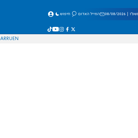
 08/08/2026
המייל האדום
חיפוש
AR
RU
EN