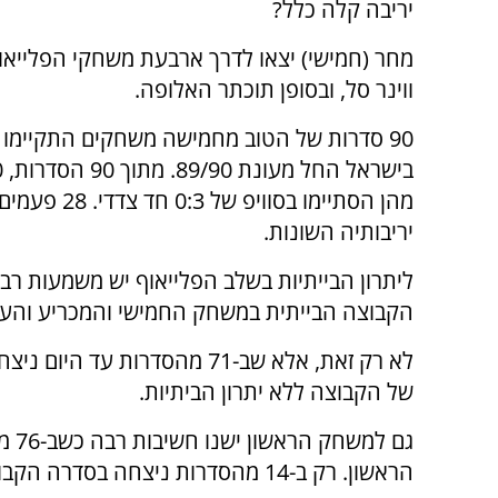
יריבה קלה כלל?
מחר (חמישי) יצאו לדרך ארבעת משחקי הפלייאו
ווינר סל, ובסופן תוכתר האלופה.
90 סדרות של הטוב מחמישה משחקים התקיימו
בישראל
מהן הסתיימו
יריבותיה השונות.
הקבוצה הבייתית במשחק החמישי והמכריע והע
של הקבוצה ללא יתרון הביתיות.
גם 
הראשון. רק ב-14 מהסדרות ניצחה בסדרה הקבוצה אשר התחילה בפיגור של 1:0 בסדרה.