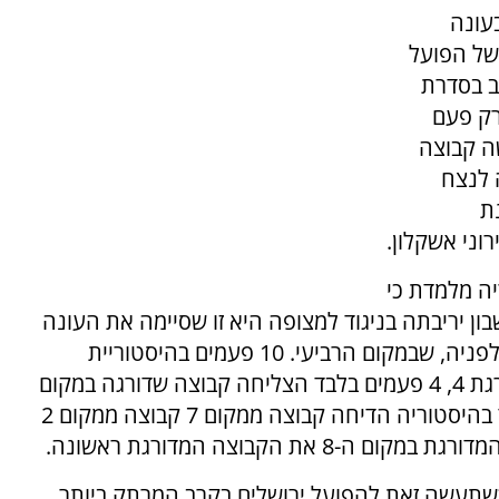
עונה
של הפועל
ב בסדרת
רק פעם
ה קבוצה
 לנצח
ת
יה מלמדת כי
ון יריבתה בניגוד למצופה היא זו שסיימה את העונה
הסדירה במקום החמישי, כשהיא פוגשת את זו שלפניה, שבמקום הרביעי. 10 פעמים בהיסטוריית
הפלייאוף הצליחה המדורגת 5 להדיח את המדורגת 4, 4 פעמים בלבד הצליחה קבוצה שדורגה במקום
6 להדיח קבוצה שדורגה במקום 3, פעמיים בלבד בהיסטוריה הדיחה קבוצה ממקום 7 קבוצה ממקום 2
 הקבוצה המדורגת ראשונה.
שתעשה זאת להפועל ירושלים בקרב המרתק ביותר