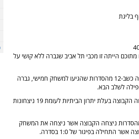
ף בליגת
 החל מעונת 89/90. מתוך 90 הסדרות, 40
 בסוויפ של 0:3 חד צדדי. 28 פעמים מתוכם הייתה זו מכבי תל אביב שגברה ללא קושי על
ליתרון הבייתיות בשלב הפלייאוף יש משמעות רבה כשב-12 מהסדרות שהגיעו למשחק חמישי, גברה
פילה לשלב הבא.
לא רק זאת, אלא שב-71 מהסדרות עד היום ניצחה הקבוצה בעלת יתרון הביתיות לעומת 19 ניצחונות
למשחק הראשון ישנו חשיבות רבה כשב-76 מהסדרות ניצחה הקבוצה אשר ניצחה את המשחק