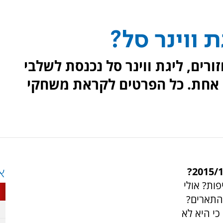
 ווינר סל?
ונה סדירה שכללה 33 מחזורים, ליגת ווינר סל נכנסת לשלבי
ה אחת. כל הפרטים לקראת משחקי
א
ות? אולי
התארים?
כי היא לא