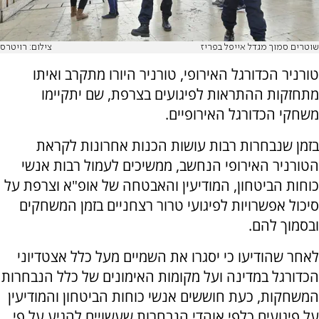
שוטרים סמוך מגדל אייפל בפריז
צילום: רויטרס
טורניר הכדורגל האירופי, טורניר היורו מתקרב ואיתו
מתחזקות ההתראות לפיגועים בצרפת, שם יתקיימו
משחקי הכדורגל האירופיים.
בזמן שנבחרות רבות עושות הכנות אחרונות לקראת
הטורניר האירופי הנחשב, ממשיכים לעמול רבות אנשי
כוחות הביטחון, המודיעין והאבטחה של אופ"א וצרפת על
סיכול אפשרויות לפיגועי טרור רצחניים בזמן המשחקים
ובסמוך להם.
לאחר שהודיעו כי יסגרו את השמיים מעל כלל אצטדיוני
הכדורגל במדינה ועל מקומות האימונים של כלל הנבחרות
המשחקות, כעת חוששים אנשי כוחות הביטחון והמודיעין
על פיגועים כלפי אוהדי הנבחרות שעשויים להגיע על פי