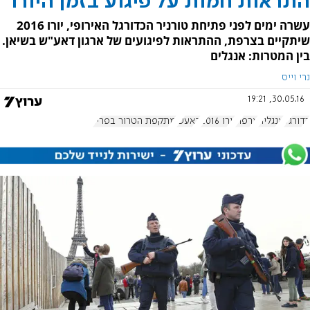
התראות חמות על פיגוע בזמן היורו
עשרה ימים לפני פתיחת טורניר הכדורגל האירופי, יורו 2016
שיתקיים בצרפת, ההתראות לפיגועים של ארגון דאע"ש בשיאן.
בין המטרות: אנגלים
נרי וייס
30.05.16, 19:21
כדורגל
אנגליה
צרפת
יורו 2016
דאעש
מתקפת הטרור בפריז