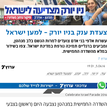
צעדת ענק בניו יורק - למען ישראל
עשרות אלפי בני אדם צועדים למרות הגשם בלב מנהטן,
ומביעים ברגליים תמיכה גורפת במדינת ישראל. צפו בשידור
במלא מהשדרה החמישית.
ערוץ 7
5.06.16, 19:01
צעדה
ניו יורק
ארה"ב
מנהטן
המצעד למען ישראל
2016 Celebrate Israel Parade
השדרה החמישית במנהטן נצבעה היום (ראשון) בצבעי