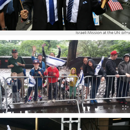
צילום: Israeli Mission at the UN