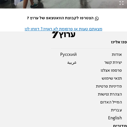
הצטרפו לקבוצת הוואטצאפ של ערוץ 7
מצאתם טעות או פרסומת לא ראויה? דווחו לנו
פנו אלינו
אודות
Pусский
יצירת קשר
عربية
פרסמו אצלנו
תנאי שימוש
מדיניות פרטיות
הצהרת נגישות
המייל האדום
עברית
English
מדורים