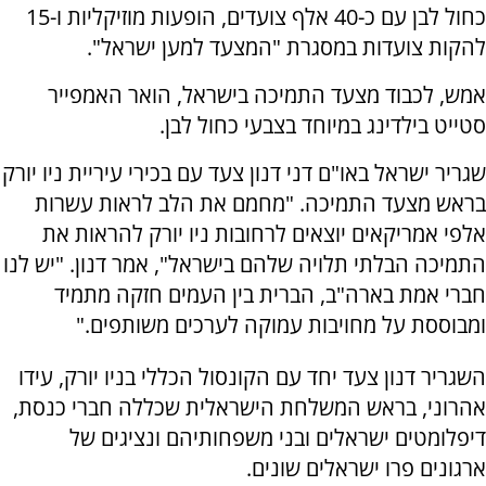
כחול לבן עם כ-40 אלף צועדים, הופעות מוזיקליות ו-15
להקות צועדות במסגרת "המצעד למען ישראל".
אמש, לכבוד מצעד התמיכה בישראל, הואר האמפייר
סטייט בילדינג במיוחד בצבעי כחול לבן.
שגריר ישראל באו"ם דני דנון צעד עם בכירי עיריית ניו יורק
בראש מצעד התמיכה. "מחמם את הלב לראות עשרות
אלפי אמריקאים יוצאים לרחובות ניו יורק להראות את
התמיכה הבלתי תלויה שלהם בישראל", אמר דנון. "יש לנו
חברי אמת בארה"ב, הברית בין העמים חזקה מתמיד
ומבוססת על מחויבות עמוקה לערכים משותפים."
השגריר דנון צעד יחד עם הקונסול הכללי בניו יורק, עידו
אהרוני, בראש המשלחת הישראלית שכללה חברי כנסת,
דיפלומטים ישראלים ובני משפחותיהם ונציגים של
ארגונים פרו ישראלים שונים.