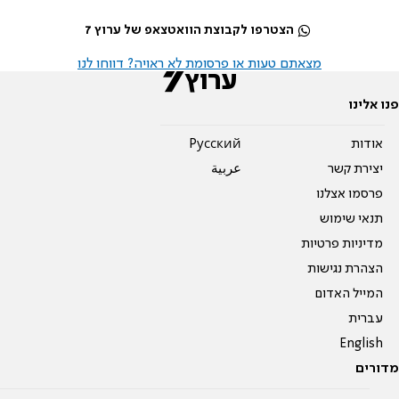
הצטרפו לקבוצת הוואטצאפ של ערוץ 7
מצאתם טעות או פרסומת לא ראויה? דווחו לנו
פנו אלינו
אודות
Pусский
יצירת קשר
عربية
פרסמו אצלנו
תנאי שימוש
מדיניות פרטיות
הצהרת נגישות
המייל האדום
עברית
English
מדורים