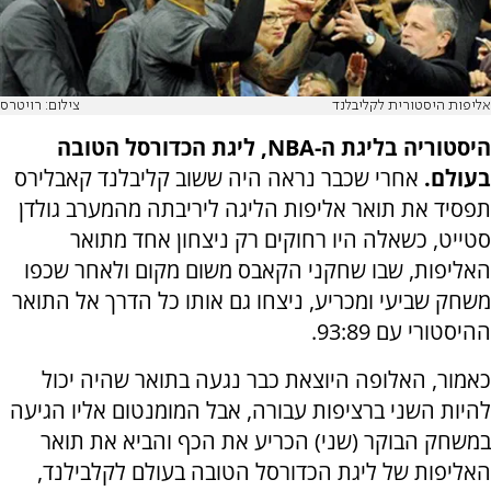
אליפות היסטורית לקליבלנד
צילום: רויטרס
היסטוריה בליגת ה-NBA, ליגת הכדורסל הטובה
בעולם.
אחרי שכבר נראה היה ששוב קליבלנד קאבלירס
תפסיד את תואר אליפות הליגה ליריבתה מהמערב גולדן
סטייט, כשאלה היו רחוקים רק ניצחון אחד מתואר
האליפות, שבו שחקני הקאבס משום מקום ולאחר שכפו
משחק שביעי ומכריע, ניצחו גם אותו כל הדרך אל התואר
ההיסטורי עם 93:89.
כאמור, האלופה היוצאת כבר נגעה בתואר שהיה יכול
להיות השני ברציפות עבורה, אבל המומנטום אליו הגיעה
במשחק הבוקר (שני) הכריע את הכף והביא את תואר
האליפות של ליגת הכדורסל הטובה בעולם לקלבילנד,