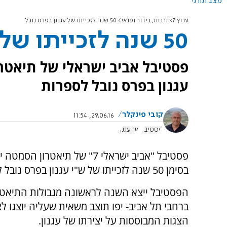
מצב תורני
ערוץ 7
תרבות, בידור ופנאי
50 שנה לזכייתו של עגנון בפרס נובל
50 שנה לזכייתו של עגנון בפרס נובל
עגנון בפרס נובל לספרות
קובי פינקלר
29.06.16, 11:54
פסטיבל
שי עגנון
פסטיבל "אביב ישראלי 7" של תיאטרון 
בסימן 50 שנה לזכייתו של ש"י עגנון בפרס נובל לספרות.
הפסטיבל ייצא השנה לראשונה מגבולות התיאטר
ברחבי תל אביב- יפו תוצב משאית שעליה יוצגו ל
הצגות המבוססות על יצירתו של עגנון.