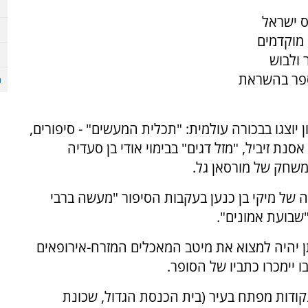
 ישראל
 מוקדמים
 ולבוש
תספר בהשראת
ן יוצגו בבכורה עולמית: "תכלית המעשים" - סיפורים,
אסנת זיביל, "מזל דגים" בבימוי אודי בן סעדיה
ומשחק של מורסאן גל.
 של מיקי בן כנען בעקבות הסיפור "מעשה ברבי
"שבועת אמונים".
יתן יהיה למצוא את מיטב המאכלים המזרח-אירופאים
ו יימכרו כתביו של הסופר.
ודות מפתח בעיר (בית הכנסת הגדול, שכונת