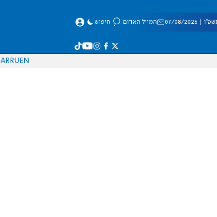
 07/08/2026
המייל האדום
חיפוש
AR
RU
EN