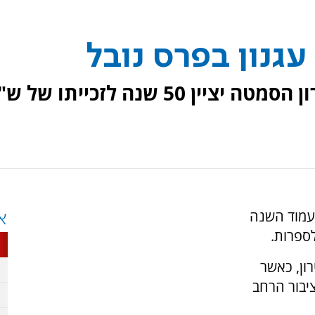
פסטיבל אביב ישראלי של תיאטרון הסמטה יציין 50 שנה לזכייתו של 
הסמטה יעמוד השנה
א
ון, כאשר
ציבור הרחב