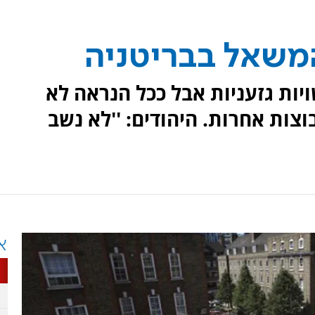
המשאל בבריטניה
ות גזעניות אבל ככל הנראה לא
וצות אחרות. היהודים: ''לא נשב
א