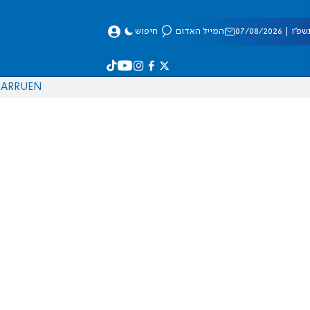
 07/08/2026
המייל האדום
חיפוש
AR
RU
EN