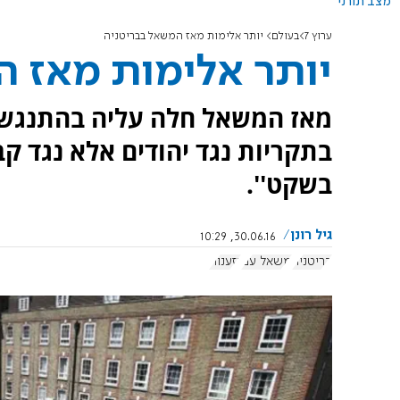
מצב תורני
ערוץ 7
בעולם
יותר אלימות מאז המשאל בבריטניה
יותר אלימות מאז 
מאז המשאל חלה עליה בהתנגשוי
בתקריות נגד יהודים אלא נגד קב
בשקט''.
גיל רונן
30.06.16, 10:29
בריטניה
משאל עם
גזענות