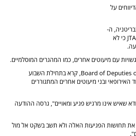
ה מספר הדיווחים על
ריטניה, ה-
JTA
כי לא
עה.
יות עם מיעוטים אחרים, כמו המהגרים המוסלמיים.
Board of Deputies o
, קרא בתחילת השבוע
 האירופאי ובני מיעוטים אחרים המתגוררים
ודא שאיש אינו מרגיש פגיע ומאויים", גרסה ההודעה
י את תחושות הפגיעות האלה ולא תשב בשקט אל מול
".