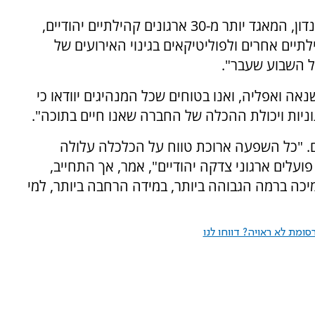
סיימון ג'ונסון, ראש הוועד למנהיגות היהודית בלונדון, המאגד יותר מ-30 ארגונים קהילתיים יהודיים,
תיים אחרים ולפוליטיקאים בגינוי האירועים של
 השבוע שעבר".
שנאה ואפליה, ואנו בטוחים שכל המנהיגים יוודאו כי
ניות ויכולת ההכלה של החברה שאנו חיים בתוכה".
ם. "כל השפעה ארוכת טווח על הכלכלה עלולה
לים ארגוני צדקה יהודיים", אמר, אך התחייב,
יכה ברמה הגבוהה ביותר, במידה הרחבה ביותר, למי
ומת לא ראויה? דווחו לנו