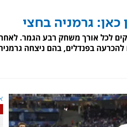
כאן: גרמניה בחצי
קים לכל אורך משחק רבע הגמר. לאחר
ם להכרעה בפנדלים, בהם ניצחה גרמניה
א