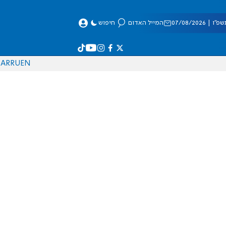
 07/08/2026
המייל האדום
חיפוש
AR
RU
EN