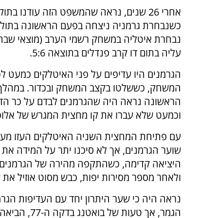
אחרי 26 שנים, נראה שהמשפט הזה עודנו בתוק
כשנבחרת גרמניה ניצחה בפעם הראשונה בתולד
נבחרת איטליה במשחק רשמי הערב (מוצאי שבת
עליה בתום דו קרב פנדלים בתוצאה 5:6.
הגרמנים היו עדיפים על פני האיטלקים כמעט לכ
המשחק, כששלטו בקצב המשחק ובכדור. במהלך
הראשונה נראה היה שהגרמנים לבדם על כר הדש
וכמעט שלא עברו את קו מחצית המגרש של אלופ
עם פתיחת המחצית השניה האיטלקים העזו מעט י
היציאה קדימה, כשהתקפה מהירה של הגרמנים 
ולאחר מספר מסירות יפות, כבש מסוט אוזיל את ש
נראה היה כי שער היתרון יחד עם העדיפות הגרמ
הגמר, אך טעו