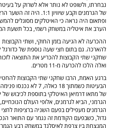
של הגרמנים וקבע שיוויון 
ופתאום היה נראה כי האיטלקים מסוגלים להמשי
הערב את איטליה במשחק רשמי, בכל תשעת המפג
ההכרעה לא הגיעה בזמן החוקי, ושתי הקבוצות ה
להארכה. גם בתום חצי שעה נוספת של כדורגל ל
שחקני שתי הקבוצות להכריע את התוצאה לזכות
ואלה הלכו להכרעה מ-11 מטרים.
ברגע האמת, הרבו שחקני שתי הקבוצות להחטי
הבעיטות כשמתוך 18 כאלה, 7 לא נכ
של מתאו דרמיאן האיטלקי בתוספת לכיבוש של י
הגרמני, הביא לגרמנים, אלופי העולם הנוכחיים, 
הגרמנים מעפילים בפעם השניה ברציפות לחצי ג
גדול, כשבפעם הקודמת זה נגמר עם התואר הנכ
המנצחת בין צרפת לאיסלנד במשחק רבע הגמר ש