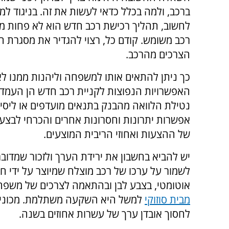
ברכב, ולמה בכלל כדאי לעשות את זה. בניגוד למ
לחשוב, תהליך רכישת רכב חדש הוא לא פחות מו
רכב משומש. קודם כל, רצוי להגדיר את מסגרת ה
הצרכים מהרכב.
כך ניתן להתאים אותו למשפחה וליהנות ממנו לא
האפשרויות הנפוצות לקניית רכב חדש הן העמדת
נטילת הלוואה מהבנק בתנאים מועדפים או ליסינ
אפשרות יתרונות וחסרונות אחרים והכרחי לבצע
של ההצעות ואחוזי הריבית המוצעים.
יש להביא בחשבון את ירידת הערך ולזכור שמדוב
לשמור על ערכו של רכב מוצלח שמיוצר על ידי ח
אוטומטי, בצבע לבן ובהתאמה לצרכים של משפחות
מבית סוזוקי
למשל היא השקעה משתלמת. מכוניות ב
לחסוך אובדן ערך של עשרות אחוזים בשנה.