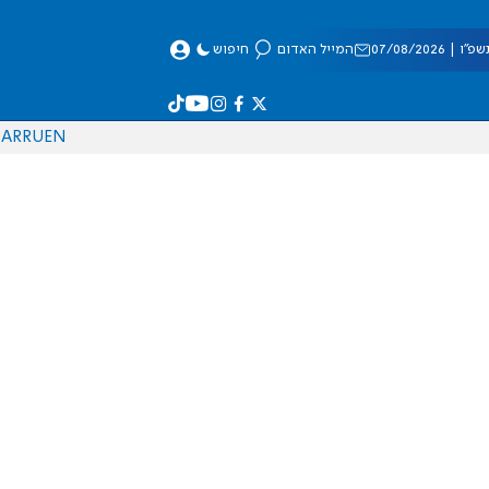
 07/08/2026
המייל האדום
חיפוש
AR
RU
EN