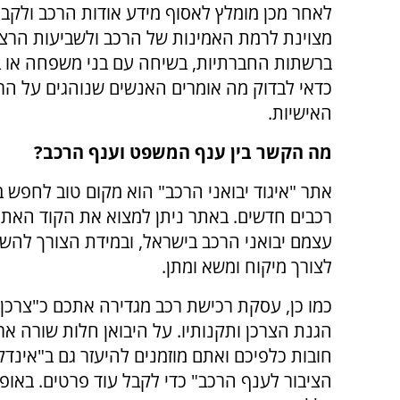
לאחר מכן מומלץ לאסוף מידע אודות הרכב ולקבל
מצוינת לרמת האמינות של הרכב ולשביעות הרצ
ברשתות החברתיות, בשיחה עם בני משפחה או ב
כדאי לבדוק מה אומרים האנשים שנוהגים על ה
האישיות.
מה הקשר בין ענף המשפט וענף הרכב?
אתר "איגוד יבואני הרכב" הוא מקום טוב לחפש ב
רכבים חדשים. באתר ניתן למצוא את הקוד האתי
עצמם יבואני הרכב בישראל, ובמידת הצורך להש
לצורך מיקוח ומשא ומתן.
כמו כן, עסקת רכישת רכב מגדירה אתכם כ"צרכן"
הגנת הצרכן ותקנותיו. על היבואן חלות שורה אר
חובות כלפיכם ואתם מוזמנים להיעזר גם ב"אינדק
הציבור לענף הרכב" כדי לקבל עוד פרטים. באופן 