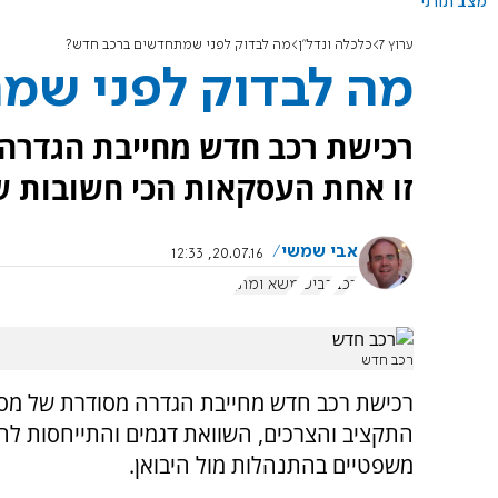
מצב תורני
ערוץ 7
כלכלה ונדל"ן
מה לבדוק לפני שמתחדשים ברכב חדש?
מה לבדוק לפני שמ
רכישת רכב חדש מחייבת הגדרה
זו אחת העסקאות הכי חשובות שת
אבי שמשי
20.07.16, 12:33
רכב
כביש
משא ומתן
רכב חדש
רכישת רכב חדש מחייבת הגדרה מסודרת של מס
התקציב והצרכים, השוואת דגמים והתייחסות לה
משפטיים בהתנהלות מול היבואן.