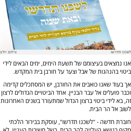
לשכנו תדרשו
צילום: יח"צ
אנו נמצאים בעיצומם של תשעת הימים, ימים הבאים לידי
ביטוי בהנהגות של אבל וצער על חורבן בית המקדש.
אך בעוד שאנו כואבים את החורבן, יש המסתכלים קדימה
וכבר פועלים אל עבר הבניין. אחד הביטויים הגדולים לרצון
זה, בא לידי ביטוי ברצון הגדול שמתעורר בשנים האחרונות
לשוב אל הר הבית.
חוברת חדשה - "לשכנו תדרשו", עוסקת בבירור הלכתי
מקיף בנושא העלייה להר הבית. בשל חשיבות העניין, לא