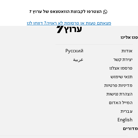
הצטרפו לקבוצת הוואטצאפ של ערוץ 7
מצאתם טעות או פרסומת לא ראויה? דווחו לנו
פנו אלינו
אודות
Pусский
יצירת קשר
عربية
פרסמו אצלנו
תנאי שימוש
מדיניות פרטיות
הצהרת נגישות
המייל האדום
עברית
English
מדורים