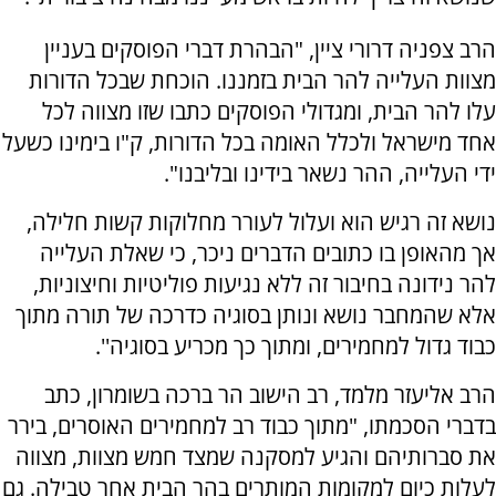
הרב צפניה דרורי ציין, "הבהרת דברי הפוסקים בעניין
מצוות העלייה להר הבית בזמננו. הוכחת שבכל הדורות
עלו להר הבית, ומגדולי הפוסקים כתבו שזו מצווה לכל
אחד מישראל ולכלל האומה בכל הדורות, ק"ו בימינו כשעל
ידי העלייה, ההר נשאר בידינו ובליבנו".
נושא זה רגיש הוא ועלול לעורר מחלוקות קשות חלילה,
אך מהאופן בו כתובים הדברים ניכר, כי שאלת העלייה
להר נידונה בחיבור זה ללא נגיעות פוליטיות וחיצוניות,
אלא שהמחבר נושא ונותן בסוגיה כדרכה של תורה מתוך
כבוד גדול למחמירים, ומתוך כך מכריע בסוגיה
''.
הרב אליעזר מלמד, רב הישוב הר ברכה בשומרון, כתב
בדברי הסכמתו, "מתוך כבוד רב למחמירים האוסרים, בירר
את סברותיהם והגיע למסקנה שמצד חמש מצוות, מצווה
לעלות כיום למקומות המותרים בהר הבית אחר טבילה. גם