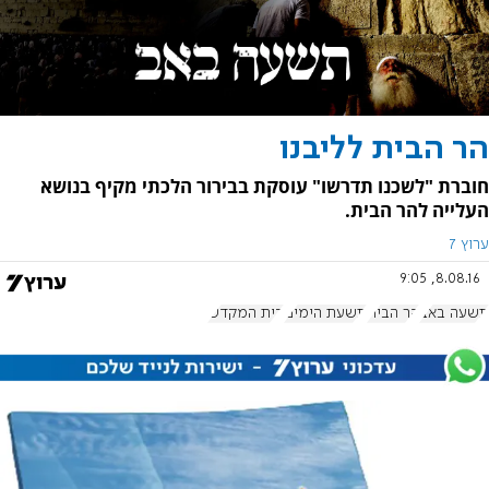
הר הבית לליבנו
חוברת "לשכנו תדרשו" עוסקת בבירור הלכתי מקיף בנושא
העלייה להר הבית.
ערוץ 7
8.08.16, 9:05
תשעה באב
הר הבית
תשעת הימים
בית המקדש