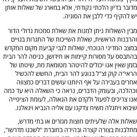
מדובר בדיון הלכתי נקודתי, אלא במארג של שאלות אותן
יש להקיף כדי ללבן את הסוגיה.
מבין השאלות ניתן למנות את שאלת סמכות גדולי הדור
והרבנות הראשית, שאלת השייכות של התגרות בגויים
במצב המדיני הנוכחי, שאלות לגבי קביעת מקום המקדש
בהתבסס על מסורות קיימות או חידושן, כניסה להר הבית
בזמן שאין אנו יכולים להיטהר מטומאת מת, שיטתו של
הראי"ה קוק זצ"ל בנוגע להר הבית, החשש להכשיל
אחרים בעבירה על אף היותנו עושים דברים כמצווה
וכהלכה, ובעומק הדברים, נראה כי השאלה היא עד כמה
אנו צריכים לפעול ולקדם את הגאולה, לעומת הציפייה
שיבוא ויתגלה משיח צדקנו עם אליה הנביא ויגאלנו
.
שאלות אלה שלעיתים חוצות מגזרים או בתי מדרש,
מתלבנות בצורה קצרה ובהירה בחוברת "לשכנו תדרשו",