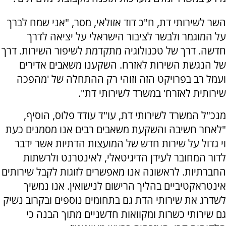
השר לשירותי דת, ח"כ דוד אזולאי, מסר, "אני שמח לברך
על המוגמר ולבשר לציבור הישראלי על יציאה לדרך
חדשה. דרך של טכנולוגיה מתקדמת לשיפור השירות. דרך
של הנגשת השירות לאזרח. השקענו משאבים אדירים
ועמל רב בפרויקט הזה וזוהי רק ההתחלה של 'מהפכה
שירותית לאזרח' במשרד לשירותי דת".
מנכ"ל המשרד לשירותי דת, עו"ד עודד פלוס, הוסיף,
"לאחר חשיבה והשקעת משאבים רבים אנו מסמנים כעת
וי גדול על שירות חדש של המועצות הדתיות אשר ידבר
לדור המחובר לעידן הדיגיטאלי, לאינטרנט ולרשתות
החברתיות. לראשונה אנו מאפשרים לזוגות לקבל שירותים
אינטראקטיביים בהליך הרישום לנישואין. אנו נמשיך
לשדרג את שירותי הדת גם בתחומים נוספים ובקרוב נשיק
גם שירותי כשרות ומקוואות חדשניים מתוך הבנה כי