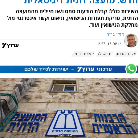
חדש: מועצה דתית דיגיטאלית
השירות כולל: קבלת הודעות סמס ו/או מיילים מהמועצה
הדתית, סריקת תעודות הנישואין, תיאום וקשר אינטרנטי מול
מחלקת הנישואין ועוד.
חזקי ברוך
15.08.16, 12:27
משרד הדתות
דוד אזולאי
מועצות דתיות