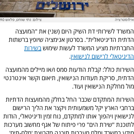
אילוסטרציה
צילום: נתי שוחט, פלאש 90
המשרד לשירותי דת השיק היום (שני) את "המועצה
הדתית הדיגיטאלית". בסרטון אנימציה שיופץ ברשתות
החברתיות מציע המשרד לעשות שימוש
בשירות
הדיגיטאלי לרישום לנישואין
.
השירות כולל: קבלת הודעות סמס ו/או מיילים מהמועצה
הדתית, סריקת תעודות הנישואין, תיאום וקשר אינטרנטי
מול מחלקת הנישואין ועוד.
השירות המתקדם שכבר החל בחלק מהמועצות הדתיות
ברחבי הארץ יקל משמעותית ויקצר את הליך הרישום
לנישואין ויהפוך אותו למתקדם, נוח זמין ודיגיטאלי, הודות
לתוכנת "שירת הים" פרי פיתוח של אגף מחשוב מערכות
מידע במשרד ומלם מערכות תוכנה מקבוצת 'מלם-תים'.