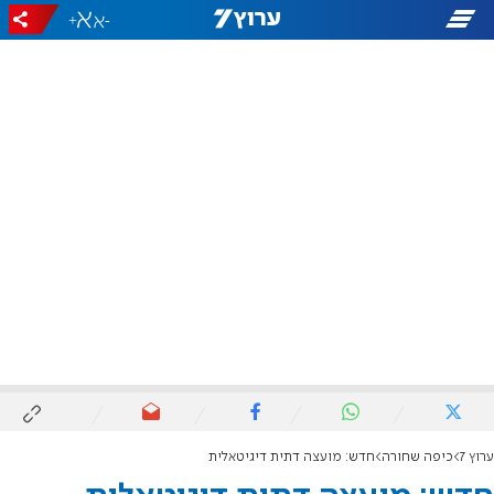
+
-
ערוץ 7
כיפה שחורה
חדש: מועצה דתית דיגיטאלית