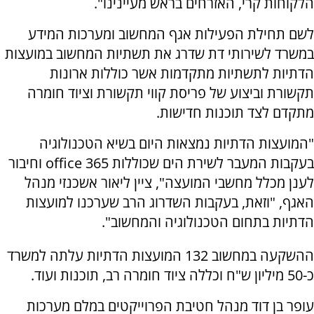
הלקוחות קרי, האזרחים בראש מעיינינו".
לשם תחילת הפעילות אגף המחשוב ומערכות המידע
במשרד לשירותי דת שדרג את תשתיות המחשוב במועצות
הדתיות לתשתיות מתקדמות אשר כוללות ארונות
תקשורת וביצוע של פריסת קווי תקשורת וציוד חומרה
מתקדם לצד תוכנות חדישות.
"המועצות הדתיות נמצאות היום בשיא הטכנולוגיה
בעקבות המעבר לשירת הים שכוללות office 365 וחיבור
לענן מכלל מחשבי המועצה", ציין ליאור אשכנזי מנהל
האגף, "וזאת, בעקבות השדרוג הרב שערכנו למועצות
הדתיות בתחום הטכנולוגיה והמחשוב".
ההשקעה במחשוב 132 המועצות הדתיות עלתה למשרד
כ-50 מיליון ש"ח וכללה ציוד חומרה רב, תוכנות ועוד.
עופר בן דוד מנהל חטיבת הפרוייקטים במלם מערכות