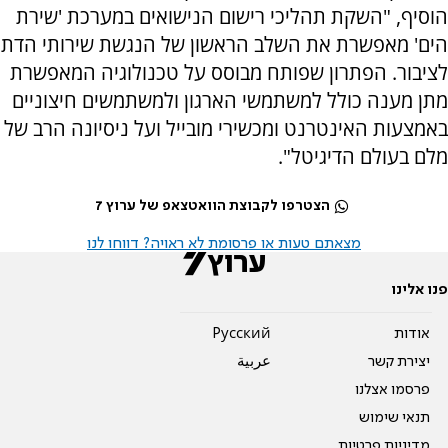
הוסיף, "השקת תהליכי רישום הנישואים במערכת 'שירת
הים' מאפשרת את השלב הראשון של הנגשת שירותי הדת
לציבור. הפתרון שפותח מבוסס על טכנולוגיה המאפשרת
מתן מענה כולל למשתמשי הארגון ולמשתמשים חיצוניים
באמצעות האינטרנט ומכשירי מובייל ועל ניסיונה הרב של
מלם בעולם הדיגיטל".
הצטרפו לקבוצת הוואטצאפ של ערוץ 7
מצאתם טעות או פרסומת לא ראויה? דווחו לנו
פנו אלינו
אודות
Pусский
יצירת קשר
عربية
פרסמו אצלנו
תנאי שימוש
מדיניות פרטיות