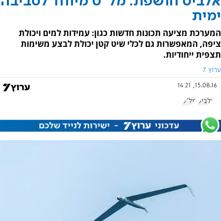
אלביט חושפת: מל"ט מיוחד לסביבה
ימית
המערכת מציעה תכונות חדשות כגון: עמידות למים ויכולת
ציפה, המאפשרות גם לכלי שיט קטן יכולת לבצע משימות
תצפית ייחודיות.
ערוץ 7
15.08.16, 14:21
ים
אלביט
מל"ט