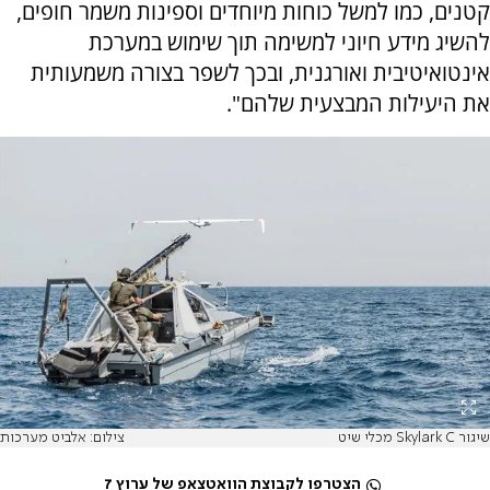
קטנים, כמו למשל כוחות מיוחדים וספינות משמר חופים,
להשיג מידע חיוני למשימה תוך שימוש במערכת
אינטואיטיבית ואורגנית, ובכך לשפר בצורה משמעותית
את היעילות המבצעית שלהם".
שיגור Skylark C מכלי שיט
צילום: אלביט מערכות
הצטרפו לקבוצת הוואטצאפ של ערוץ 7