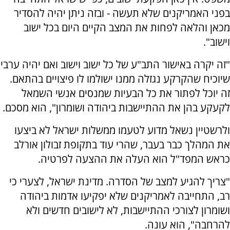
בפני האמריקנים שלא תעשה - ובזה ניתן יהיה להסדיר
מכאן והלאה לפחות את המצב הקיים היום בכל ישוב
וישוב".
"זה יקרה באישור התב"ע של כל ישוב וישוב ואם יהיה ערבי
שיוכיח שהקרקע נגזלה ממנו ישולמו לו פיצויים בהתאם.
זה יוכל לפתור את כל הבעיות שמנסים אנשי השמאל
לקעקע בהן את ההתיישבות ביהודה ושומרון", הוא מסכם.
ולרשטיין נשאל מדוע לטעמו ממשלות ישראל לא ביצעו
את המהלך כבר בעבר, שהרי עוד בתקופת זבולון אורלב
כראש המפד"ל הוא העלה את ההצעה לפרטיה.
"צריך להגיע למצב של הסדרה. מדינת ישראל, לצערי כי
רב, התחייבה לאמריקנים שלא יפקיעו אדמות ביהודה
ושומרון לצורכי ההתיישבות, לא לישובים חדשים ולא
להרחבה", הוא עונה.