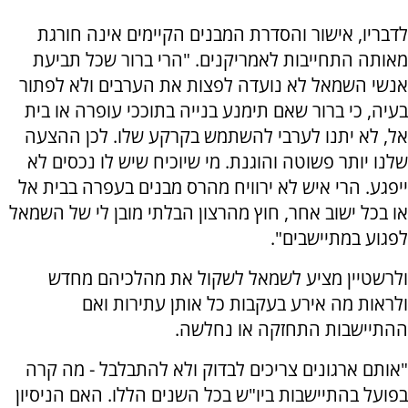
לדבריו, אישור והסדרת המבנים הקיימים אינה חורגת
מאותה התחייבות לאמריקנים. "הרי ברור שכל תביעת
אנשי השמאל לא נועדה לפצות את הערבים ולא לפתור
בעיה, כי ברור שאם תימנע בנייה בתוככי עופרה או בית
אל, לא יתנו לערבי להשתמש בקרקע שלו. לכן ההצעה
שלנו יותר פשוטה והוגנת. מי שיוכיח שיש לו נכסים לא
ייפגע. הרי איש לא ירוויח מהרס מבנים בעפרה בבית אל
או בכל ישוב אחר, חוץ מהרצון הבלתי מובן לי של השמאל
לפגוע במתיישבים".
ולרשטיין מציע לשמאל לשקול את מהלכיהם מחדש
ולראות מה אירע בעקבות כל אותן עתירות ואם
ההתיישבות התחזקה או נחלשה.
"אותם ארגונים צריכים לבדוק ולא להתבלבל - מה קרה
בפועל בהתיישבות ביו"ש בכל השנים הללו. האם הניסיון