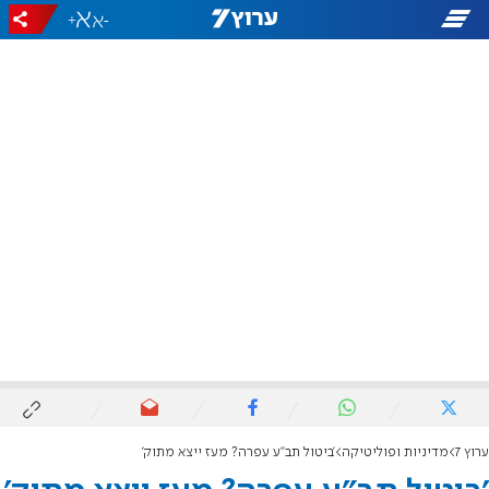
+
-
ערוץ 7
מדיניות ופוליטיקה
'ביטול תב"ע עפרה? מעז ייצא מתוק'