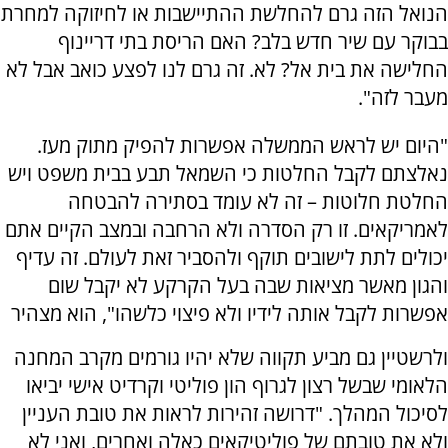
הנואל הזה גרם להחלשת ההתיישבות או לחיזוקה למחרת
בבוקר עם שיר חדש בלב? האם הריסת בתי דריינוף
החלישה את בית אל? לא. זה גרם לנו לפצע כואב אבל לא
מעבר לזה".
"היום יש לראש הממשלה אפשרות להפיק מתוק מעז.
נאלצתם לקבל החלטות כי השמאל תבע בבית משפט ויש
החלטת חלוטות – זה לא עומד בסתירה להבטחה
לאמריקאים. זו רק הסדרה ולא הרחבה ובמצב הקיים אתם
יכולים לתת לישובים תוקף ולהסביר זאת לעולם. זה עדיף
והגון מאשר מציאות שבה בעל הקרקע לא יקבל שום
אפשרות לקבל אותה לידיו ולא פיצוי כלשהו", הוא מצהיר
ולרשטיין גם מביע תקווה שלא יהיו גורמים מקרב המחנה
הלאומי שבשל רצון לגרוף הון פוליטי וקרדיט אישי יביאו
לסיכול המהלך. "דרושה זהירות לראות את טובת העניין
ולא את טובתם של פוליטיקאים כאלה ואחרים, ואני לא