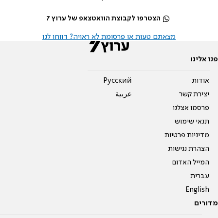
הצטרפו לקבוצת הוואטצאפ של ערוץ 7
מצאתם טעות או פרסומת לא ראויה? דווחו לנו
פנו אלינו
אודות
Pусский
יצירת קשר
عربية
פרסמו אצלנו
תנאי שימוש
מדיניות פרטיות
הצהרת נגישות
המייל האדום
עברית
English
מדורים