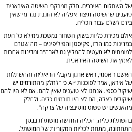
של השתלות האיברים. חלק ממבקרי השיטה האיראנית
טוענים שהשיטה תיצור אפליה לא הוגנת נגד מי שאין
בידם לשלם עבור הכליה.
אולם מכירת כליות בשוק השחור נמשכת ממילא כל העת
במדינות כמו הודו, פקיסטן והפיליפינים – מה שגורם
למומחים לא מעטים להמליץ גם לארה"ב ומדינות אחרות
לאמץ את השיטה האיראנית.
האשם ר'אסמי, ראש ארגון מקבלי הדיאליזה וההשתלות
של איראן, אמר לסוכנות
AP
כי "לחלק מהתורמים יש
שיקול כספי. אנחנו לא טוענים שאין להם. אם לא היו להם
שיקולים כאלה, הם לא היו תורמים כליה. ולחלק
מהאנשים יש פשוט מוטיבציה של צדקה".
בהשתלת כליה, הכליה החדשה מושתלת בבטן
התחתונה, מתחת לכליות המקוריות של המושתל.