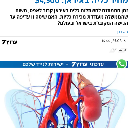
מחיר כליה באיראן: $4,500
זמן ההמתנה להשתלות כליה באיראן קרוב לאפס, משום
שהממשלה מעודדת מכירת כליות. האם שיטה זו עדיפה על
הגישה המקובלת בישראל ובעולם?
גיא כהן
25.08.16, 14:44
רפואה
כליות