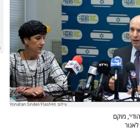
צילום: Yonatan Sindel/Flash90
די', מוקם
לאגור