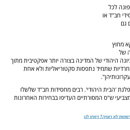
ערוץ 7 כי המטה פונה לכל
די חב"ד או
 גם
א מחוץ
ה של
ונה היהודי של המדינה בצורה יותר אפקטיבית מתוך
החרדיות שתמיד נתפסות סקטוריאליות ולא אחת
קרונותיהן".
לגת 'הבית היהודי'. רבים מחסידות חב"ד שלשלו
צביעי ש"ס המסורתיים העדיפו בבחירות האחרונות
ומת לא ראויה? דווחו לנו