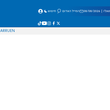
 08/08/2026
המייל האדום
חיפוש
AR
RU
EN