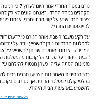
גורם במטה החרדי אמר היום ל
הקהלים במגזר החרדי. "אנחנו פונים לא רק לחסי
ציבור חרדי שנע על קווי הדתי-חרדי. אנחנו פונים
למיינסטרים החרדי".
על רקע משבר השבת אומר הגורם כי לדעתו דווק
למפלגות החרדיות ניתן להשפיע יותר על יהדות
המדינה. "אנחנו מאמינים שניתן להשפיע על צבי
'הבית היהודי' על פני ניהול קרבות מהמפלגות 
מזמינות הסתה עליהן כשהן מנסות להילחם על ע
כבר בבחירות האחרונות הצביעו חרדים רבים למפ
בקלפי קולם למפלגה הדתית אך גם רבים בקרב מ
להשפיע באמצעות הבית היהודי.
מצאתם טעות או פרס