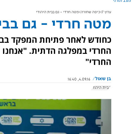
מצב תורני
ערוץ 7
כיפה שחורה
מטה חרדי - גם בבית היהודי
מטה חרדי - גם בבי
כחודש לאחר פתיחת המפקד בבית
החרדי במפלגה הדתית. "אנחנו מ
החרדי"
בן שאול
4.09.16, 16:40
הבית היהודי