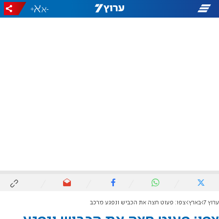
+
-
ערוץ 7
בארץ
צפו: פעוט חצה את הכביש ונפגע מרכב