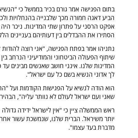
בתום הפגישה אמר גורם בכיר בממשל כי "הנשיא
הביע דאגה חמורה מכך שלבנייה בהנחלויות ולכי
אפקט הרסני על פתרון שתי המדינות. ניכר היה
הסתירו את ההבדלים בין דעותיהם בעניינים הללו
נתניהו אמר בפתח הפגישה, "אני רוצה להודות 
שיתוף הפעולה הביטחוני והמודיעיני הנרחב בין 
המדינות שלנו. אינני חושב שאנשים מבינים עד כ
לך אדוני הנשיא בשם כל עם ישראל".
הוא הודה לנשיא על הפגישות הקודמות ועל "ההז
שאני ועם ישראל לעולם לא נוותר עליה", הבהיר 
ראש הממשלה ציין כי "אין לישראל ידידה גדולה 
יותר משיראל. הברית שלנו, שנמשכת עשור אחרי
מדברת בעד עצמו".