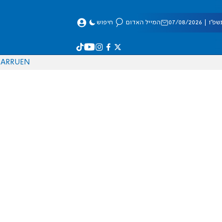
 07/08/2026
המייל האדום
חיפוש
AR
RU
EN