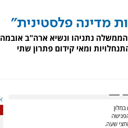
ת מדינה פלסטינית"
 הממשלה נתניהו ונשיא ארה"ב אובמה
נחלויות ומאי קידום פתרון שתי
א
במלון
הפגישה
חצי שעה.