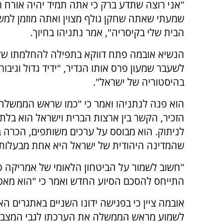
"אני רוצה שתדע ברק כי אתה תמיד יהיה אורח ר
שמעתי שאתה שחקן גולף מצוין ואתה מוזמן למש
הבית שלי בקיסריה", אמר נתניהו בחיוך.
הנשיא אובמה פתח דווקא בתפילה להחלמתו של
לשעבר שמעון פרס אותו הגדיר, "ידיד גדול וגיבור
בהיסטוריה של ישראל".
הוא פנה לנתניהו ואמר כי "כמו שראש הממשלה 
הזכיר, הקשר בין ארצות הברית וישראל הוא בלתי 
לניתוק. הוא מבוסס על ערכים משותפים, הכרה 
שהמדינה היהודית של ישראל היא אחת מבעלות ה
"חשוב לשמור על הביטחון הלאומי של אמריקה כ
התייחס להסכם הסיוע החדש ואמר כי
"הוא מאפש
אובמה ציין כי בפגישה ידונו השניים באתגרים האזו
לשמוע מראש הממשלה את הערכתו לגבי המצב בתו