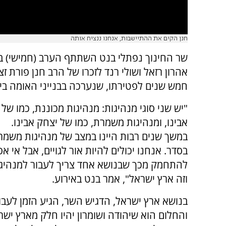
חנן הקים את ההתיישבות, אנחנו ננציח אותה
שר החינוך נפתלי בנט השתתף הערב (חמישי) 
אהרון רזאל ושולי רנד לזכרו של הרב חנן פורת זצ
חמש שנים לפטירתו, שנערכה בבנייני האומה ביר
"יש שני סוגי מנהיגות: מנהיגות מכוננת, כמו של
אבינו, ומנהיגות משמרת, כמו של יצחק אבינו.
במשך שנים רבות היינו במצב של מנהיגות משמרת
בסדר. אנחנו יכולים להיות אור לגויים, אבל אי א
להתחמק מכך שבנושא אחד צריך לעבור למנהיגו
וזה ארץ ישראל", אמר בנט באירוע.
בנושא ארץ ישראל, הדגיש השר, הגיע הזמן לעבו
והחלום הוא שיהודה ושומרון יהיו חלק מארץ ישרא