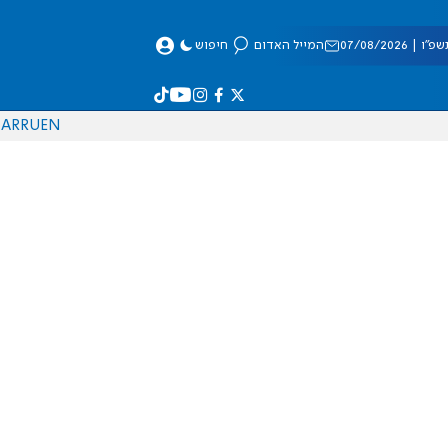
 07/08/2026
המייל האדום
חיפוש
AR
RU
EN