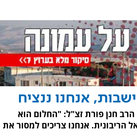
שבות, אנחנו ננציח
הרב חנן פורת זצ"ל: "החלום הוא
ל הריבונית. אנחנו צריכים למסור את