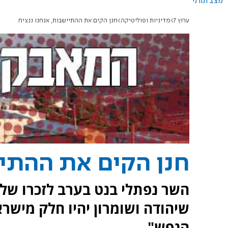
מצב תורני
ערוץ 7
מדיניות ופוליטיקה
חנן הקים את ההתיישבות, אנחנו ננציח
חנן הקים את ההתיי
השר נפתלי בנט בערב לזכרו של 
שיהודה ושומרון יהיו חלק מישרא
הנפש".