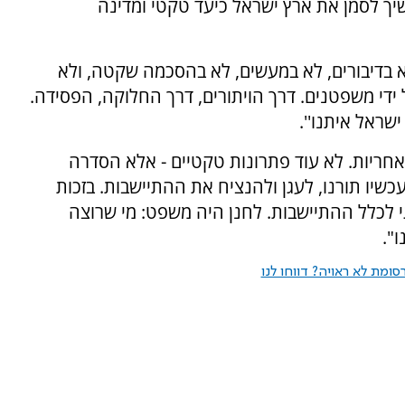
יך לסמן את ארץ ישראל כיעד טקטי ומדינה
לא בדיבורים, לא במעשים, לא בהסכמה שקטה, ולא
 ידי משפטנים. דרך הויתורים, דרך החלוקה, הפסידה.
שראל איתנו''.
 אחריות. לא עוד פתרונות טקטיים - אלא הסדרה
כשיו תורנו, לעגן ולהנציח את ההתיישבות. בזכות
י לכלל ההתיישבות. לחנן היה משפט: מי שרוצה
".
ומת לא ראויה? דווחו לנו