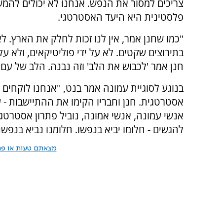
צריכים למסור את הנפש. אנחנו לא יכולים להמש
פלסטינית היא היעד האסטרטגי.
"כמו שחנן אמר, אין לנו זכות לחלק את הארץ. 
בתירוצים שקטים. לא על ידי פוליטיקאים, ולא על
חנן אמר 'לכבוש את הלב' וזה נבנה. הלב של עם י
בנוגע לסוגיית עמונה אמר בנט, ''אנחנו לוקחים
אסטרטגית. חנן וחבריו הקימו את ההתיישבות - ע
אנשי עמונה, אנשי אמונה, נוביל פתרון אסטרטג
להגשים - חלומו יביא בנפשו. חלומנו נביא בנפשנו
מצאתם טעות או פרס