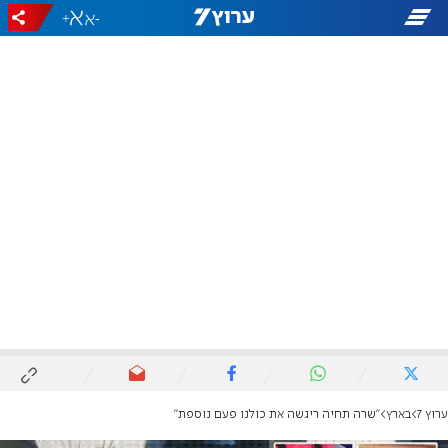
+
-
ערוץ 7
בארץ
"שרה תחיה ריגשה את כולנו פעם נוספת"