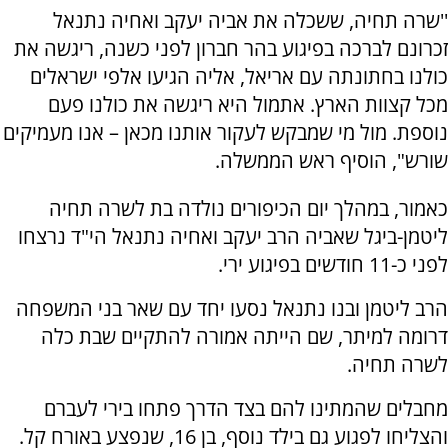
''שרה תחיה, ששכלה את אביה יעקב ואחיה נתנאל
זכרונם לברכה בפיגוע בהר חברון לפני כשנה, ריגשה את
כולנו בחתונתה עם אריאל, אליה הגיעו אלפי ישראלים
מכל קצוות הארץ. אתמול היא ריגשה את כולנו פעם
נוספת. מול מי שמבקש לעקור אותנו מכאן – אנו מעמיקים
שורש", הוסיף ראש הממשלה.
כאמור, במהלך יום הכיפורים נולדה בת לשרה תחיה
ליטמן-ביגל שאביה הרב יעקב ואחיה נתנאל הי"ד נרצחו
לפני כ-11 חודשים⁠⁠⁠⁠ בפיגוע ירי.
הרב ליטמן ובנו נתנאל נסעו יחד עם שאר בני המשפחה
דרומה למיתר, שם הייתה אמורה להתקיים שבת כלה
לשרה תחיה.
מחבלים שהמתינו להם בצד הדרך פתחו בירי לעברם
והצליחו לפגוע גם בילד נוסף, בן 16, שנפצע באורח קל.