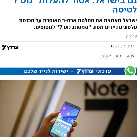
גם בישראל: אסור להעלות "נוט 7"
לטיסה
ישראל מאמצת את החלטת ארה״ב האוסרת על הכנסת
טלפונים ניידים מסוג ''סמסונג נוט 7'' למטוסים.
ערוץ 7
16.10.16, 12:26
תעופה
סמסונג
מטוסים