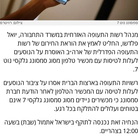
סמסונג נוט 7
צילום: רויטרס
מנהל רשות התעופה האזרחית במשרד התחבורה, יואל
פלדשו, החליט לאמץ את הוראת החירום של רשות
התעופה הפדרלית של ארה״ב האוסרת על הנוסעים
לעלות לטיסות עם מכשיר טלפון מסוג סמסונג גלקסי נוט
7.
רשויות התעופה בארצות הברית אסרו על ציבור הנוסעים
לעלות לטיסה עם המכשיר הטלפון לאחר הודעת חברת
סמסונג כי מכשירים ניידים מסוג סמסונג גלקסי 7 אינם
בטוחים ועלולים להתלקח בכל רגע.
הנחיה זאת נכנסה לתוקף בישראל אתמול (שבת) בשעה
12:00 בצהריים.