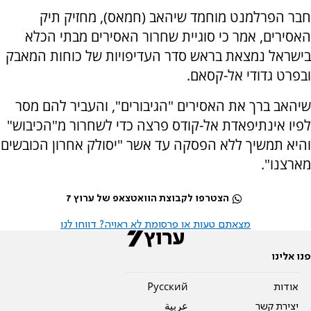
חבר הפרלמנט מוחמד שיהאב (חמאס), מחזיק תיק
האסירים, אמר כי סוגיית שחרור האסירים מבתי הכלא
בישראל נמצאת בראש סדר העדיפויות של כוחות המאבק
ובפרט גדודי אל-קסאם.
שיהאב ברך את האסירים "הגיבורים", והעביר להם מסר
לפיו אינתיפאדת אל-קודס פרצה כדי לשחרור מ"הכיבוש"
והיא תמשיך ללא הפסקה עד אשר "יסולק אחרון הכובשים
מארצנו".
הצטרפו לקבוצת הוואטצאפ של ערוץ 7
מצאתם טעות או פרסומת לא ראויה? דווחו לנו
פנו אלינו
אודות
Pусский
יצירת קשר
عربية