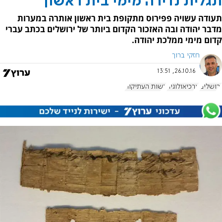
תגלית נדירה מימי בית ראשון
תעודה עשויה פפירוס מתקופת בית ראשון אותרה במערות
מדבר יהודה ובה האזכור הקדום ביותר של ירושלים בכתב עברי
קדום מימי ממלכת יהודה.
חזקי ברוך
26.10.16, 13:51
ירושלים
ארכיאולוגיה
רשות העתיקות