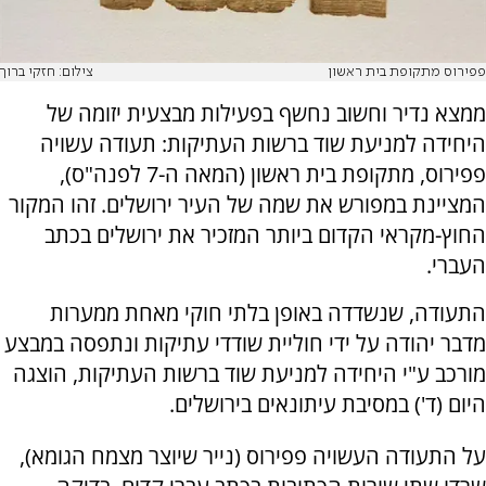
פפירוס מתקופת בית ראשון
צילום: חזקי ברוך
ממצא נדיר וחשוב נחשף בפעילות מבצעית יזומה של
היחידה למניעת שוד ברשות העתיקות: תעודה עשויה
פפירוס, מתקופת בית ראשון (המאה ה-7 לפנה"ס),
המציינת במפורש את שמה של העיר ירושלים. זהו המקור
החוץ-מקראי הקדום ביותר המזכיר את ירושלים בכתב
העברי.
התעודה, שנשדדה באופן בלתי חוקי מאחת ממערות
מדבר יהודה על ידי חוליית שודדי עתיקות ונתפסה במבצע
מורכב ע"י היחידה למניעת שוד ברשות העתיקות, הוצגה
היום (ד') במסיבת עיתונאים בירושלים.
על התעודה העשויה פפירוס (נייר שיוצר מצמח הגומא),