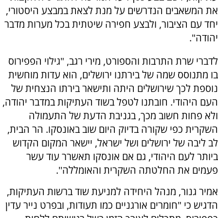
את המשאבים הנדרשים על מנת לצאת במבצע היסטורי,
יחד עם הציבור, ולבצע חפירה שיטתית בכל מערות מדבר
יהודה".
לדברי שרת התרבות והספורט, מירי רגב, "גילוי הפפירוס
בו מתנוסס שמה של בירתנו ירושלים, הוא עדות מוחשית
נוספת לכך שירושלים היתה ותישאר בירתו הנצחית של
העם היהודי. חובתנו לטפל בשוד העתיקות במדבר יהודה,
ולא פחות חשוב מכך, בגניבת הדעת של התעמולה
השקרית כפי שקורה בדיוק היום שוב באונסקו. הר הבית,
לב ליבה של ירושלים ושל ישראל, יישאר המקום הקדוש
ביותר לעם היהודי, גם אם אונסקו תאשרר עוד עשר
פעמים את החלטתה השקרית והאומללה''.
אמיר גנור, מנהל היחידה למניעת שוד ברשות העתיקות,
הדגיש כי "חומרים אורגניים כמו תעודות, ובפרט נייר עדין