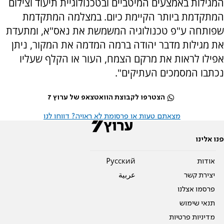
המגילות באמצעים המיטביים ובטכנולוגיית תיעוד וצילום
המתקדמת ביותר הקיימת כיום. במצלמה המתקדמת
שפותחה ע"פ טכנולוגיה המשמשת את נאס"א, ומתעדת
את מגילות מדבר יהודה ברמה המדמה את המקור, ניתן
אפילו לראות את מרקם הצמח, העור או הקלף שעליו
נכתבו המסמכים העתיקים".
הצטרפו לקבוצת הוואטצאפ של ערוץ 7
מצאתם טעות או פרסומת לא ראויה? דווחו לנו
פנו אלינו
אודות
Pусский
יצירת קשר
عربية
פרסמו אצלנו
תנאי שימוש
מדיניות פרטיות