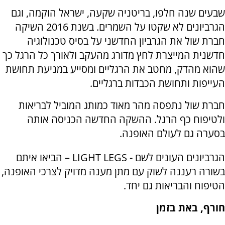
שבעים שנה חלפו, בריטניה שקעה, ישראל הוקמה, וגם
הגרביונים לא שקטו על השמרים. בשנת 2016 השיקה
חברת שול את הגרביון החדשני
על בסיס טכנולוגיה
חדשנית המייצרת לחץ מדורג מהעקב ולאורך כל הרגל כך
שהוא מהדק, מחטב את הרגליים ומסייע במניעת תחושת
העייפות ותחושת הכבדות ברגליים
.
חברת שול נתפסה מהר מאוד כמותג המוביל לבריאות
ולטיפוח כף הרגל. ההשקה החדשה הכניסה אותה
בסערה גם לעולם האופנה.
הגרביונים העונים לשם -
LIGHT LEGS
– הביאו איתם
בשורה רעננה לשוק עם מתן מענה מדויק לצרכי האופנה,
הטיפוח והבריאות גם יחד.
חורף, באת בזמן