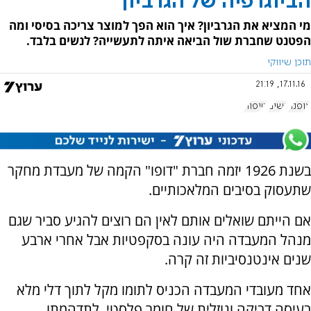
הביוגרפיה של הגרביון
מי המציא את הגרביון? איך הוא הפך למוצר צריכה בסיסי ומה
הפטנט שחברת שול הביאה איתה לתעשייה? לנשים בלבד.
תוכן שיווקי
17.11.16, 21:19
אופנה
נשים
טיפוח
בשנת 1926 יזמה חברת "דופו" הקמה של מעבדת מחקר
שתעסוק בסיבים המלאכותיים.
אם הייתם שואלים אותם לאין הם רוצים להגיע סביר שגם
מנהל המעבדה היה עונה בסקפטיות אבל אחרי ארבע
שנים אינטנסיביות זה קרה.
אחד מעובדי המעבדה הכניס לתומו מקל לתוך דלי מלא
בעיסה דביקה ונוזלית של חומר פלסטי, לתדהמתו,