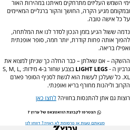
ימי השמש העליזים מתרחקים מאיתנו במהירות האור
ובמקומם מגיע הקרה, החושך והקור ברגליים המאיימים
על כל אישה טובה.
נדמה ששול הגיע בזמן הנכון לסדר לנו את המלתחה,
להפוך אותה פחות קודרת, יותר חמה, סופר אופנתית
ואפילו בריאה.
ההשקה – אם שאלתן – כבר החלה כך שניתן למצוא את
גרביון ה -
LEGS
LIGHT
בצבע שחור ב-4 מידות:
S, M, L,
XL.
כל שעלכן לעשות הוא לגשת לסניף הסופר פארם
הקרוב וליהנות מחורף בריא ואופנתי.
רוצות גם אתן להתנסות בחוויה?
לחצו כאן
הצטרפו לקבוצת הוואטצאפ של ערוץ 7
מצאתם טעות או פרסומת לא ראויה? דווחו לנו