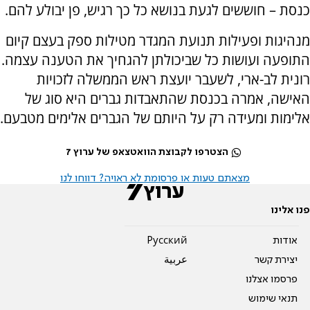
כנסת – חוששים לגעת בנושא כל כך רגיש, פן יבולע להם.
מנהיגות ופעילות תנועת המגדר מטילות ספק בעצם קיום
התופעה ועושות כל שביכולתן להגחיך את הטענה עצמה.
רונית לב-ארי, לשעבר יועצת ראש הממשלה לזכויות
האישה, אמרה בכנסת שהתאבדות גברים היא סוג של
אלימות ומעידה רק על היותם של הגברים אלימים מטבעם.
הצטרפו לקבוצת הוואטצאפ של ערוץ 7
מצאתם טעות או פרסומת לא ראויה? דווחו לנו
פנו אלינו
אודות
Pусский
יצירת קשר
عربية
פרסמו אצלנו
תנאי שימוש