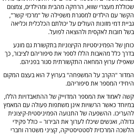
שכוללת מעצרי שווא, הרחקה מהבית ומהילדים, צמצום
הקשר עם הילדים למסגרת משפילה של "מרכזי קשר",
גביית דמי מזונות העולים על יכולתם הכלכלית וכליאה
בשל חובות לאקסית ולהוצאה לפועל.
כוחן של הפמיניסטיות הקיצוניות בתקשורת גם מונע
בדרך כלל מהאבות הללו לספר את סיפוריהם לציבור, כך
שאפילו ערוץ המחאה התקשורתית סגור בפניהם.
המדור "הקרב על המשפחה" בערוץ 7 הוא בעצם המקום
היחידי המספר את סיפוריהם.
קשה לאמוד את המספר המדוייק של ההתאבדויות הללו,
במיוחד כאשר הרשויות אינן משתפות פעולה עם המאמץ
להעריכו. ההשפעה של התנועה הפמיניסטית-קיצונית
גדולה, ואנשים שיכלו לערוך את הבירור – כולל פקידי
הלשכה המרכזית לסטטיסטיקה, קציני משטרה וחברי