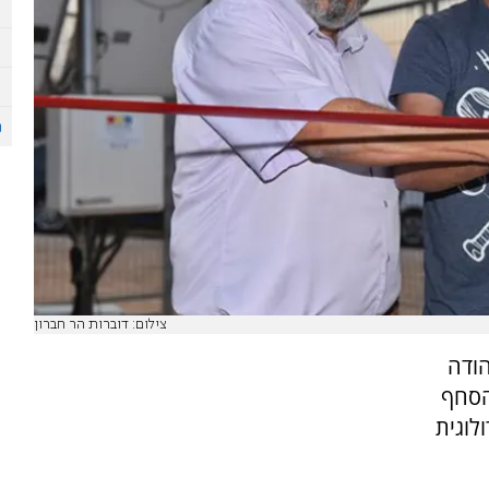
צילום: דוברות הר חברון
הודה
 הסחף
לוגית