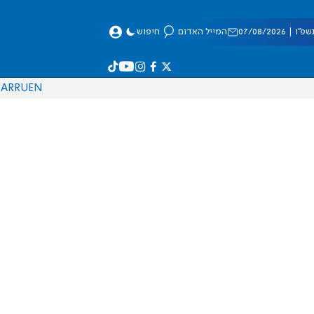
 07/08/2026
המייל האדום
חיפוש
AR
RU
EN