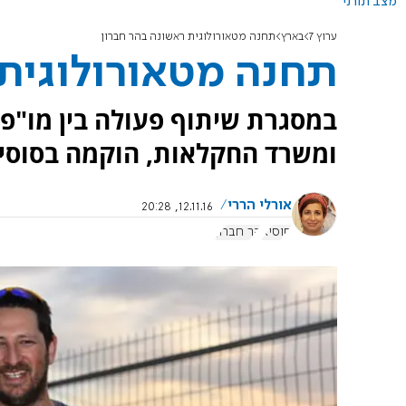
מצב תורני
ערוץ 7
בארץ
תחנה מטאורולוגית ראשונה בהר חברון
תחנה מטאורולוגית 
במסגרת שיתוף פעולה בין מו"פ יה
ומשרד החקלאות, הוקמה בסוסיא
אורלי הררי
12.11.16, 20:28
סוסיא
הר חברון