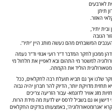
ת לארבעים
ן תיתן
אי האזור.
ובית יתיר,
ור הגובה
 ממכון לחקר המדבר ד"ר רועי אגוזי וד"ר נעמה
ולוגיה למשטר מי התהום ובא לאפיין את חלחול מי
טאורולוגית הוליד את הקמתה.
קר שלנו אך גם תביא תועלת רבה לחקלאים, ככל
א תחזית מדויקת יותר, הדיוק להר חברון יהיה גבוה
יות מזג אוויר לדוגמא- עבור הזריעה צריכים
ישון או גם בשביל לרסס יש לדעת מה מידת הרוח.
 'אגרומטאורולוגיה', באמצעותו בודקים החקלאים