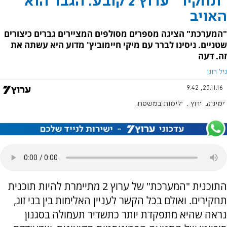
"תחקיר" ערוץ 2 קובע: הגבר הוא
האויב
"המערכת" הציגה מספרים מסולפים המציירים גברים כיצורים
שטניים. ניסינו לברר עם מיקי חיימוביץ' מדוע היא עשתה את
זה. דעה
גיל רונן
23.11.16, 9:42
פמיניזם
ערוץ 2
אלימות במשפחה
התוכנית "המערכת" של ערוץ 2 מתיימרת להיות תוכנית
תחקירים. ואולם בכל הקשר לעניין האלימות בין בני זוג,
נראה שהיא מתפקדת יותר כתשדיר תעמולה בסגנון