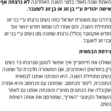
האמת שונה מאוד: בחצי השנה האחרונה
לא נרצחה אף
אישה יהודית ע"י בן זוג או בן זוג לשעבר.
ביררנו עם משטרת ישראל כמה נשים נרצחו ע"י בני זוג
מתחילת השנה, והם אמרו לנו שמאז חודש ינואר ועד
חודש אוקטובר (כולל) נרצחו שמונה (8) נשים ע"י בני זוג
ובני זוג לשעבר.
גירסת הבמאית
שאלנו את חיימוביץ' איך אפשר לטעון שנרצחו 13 נשים
רק בחודשים האחרונים, אם המשטרה מדברת על שמונה
נשים מתחילת השנה. היא הפנתה אותנו לבמאית
התוכנית, לימור פנחסוב. שוחחנו עם פנחסוב והיא אמרה
שקיבלה את הנתונים מוויצ"ו והפנתה אותנו גם לאתר
השמאל הקיצוני "הארץ", שמפרסם את אותה רשימת
נשים.