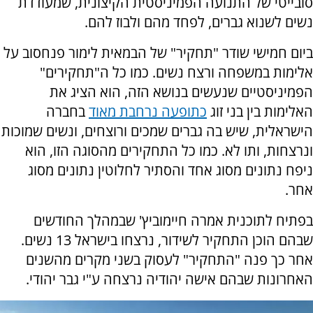
סובייטי של התנועה הפמיניסטית הקיצונית, שמעודדת
נשים לשנוא גברים, לפחד מהם ולבוז להם.
ביום חמישי שודר "תחקיר" של הבמאית לימור פנחסוב על
אלימות במשפחה ורצח נשים. כמו כל ה"תחקירים"
הפמיניסטיים שנעשים בנושא הזה, הוא הציג את
האלימות בין בני זוג
כתופעה נרחבת מאוד
בחברה
הישראלית, שיש בה גברים שמכים ורוצחים, ונשים שמוכות
ונרצחות, ותו לא. כמו כל התחקירים מהסוגה הזו, הוא
ניפח נתונים מסוג אחד והסתיר לחלוטין נתונים מסוג
אחר.
בפתיח לתוכנית אמרה חיימוביץ' שבמהלך החודשים
שבהם הוכן התחקיר לשידור, נרצחו בישראל 13 נשים.
אחר כך פנה "התחקיר" לעסוק בשני מקרים מהשנים
האחרונות שבהם אישה יהודיה נרצחה ע"י גבר יהודי.