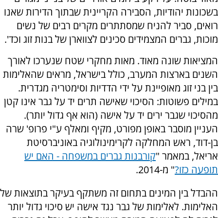
בשכונות יהודיות, הסבירה הקריינית שבתוך הדירות שאנו
רואים, סביר להניח שמסתתרים מקרים רבים של נשים
מוכות, גברים המצמידים סכינים לצווארן של בנות זוג וכד'.
המציאות שונה מאוד. מאות מחקרי שטח שנערכו לאורך
השנים בארצות המערב, כולל בישראל, מראים שהאלימות
בין בני זוג מאופיינת על ידי הדדיות וסימטריה מגדרית.
במילים פשוטות: הסיכוי שאישה תרים יד על גבר אינו קטן
מהסיכוי שגבר ירים יד על אישה (הוא אף גדול יותר).
העניין מוסבר באופן מפורט, מקיף ומאלף ע"י פרופ' שרה
בן-דוד, ראש המחלקה לקרימינולוגיה באוניברסיטת
אריאל, במאמר "
קורבנות גברים במשפחה - האם יש
תופעה כזו?
" מ-2014.
ההבדל בין המינים בתחום זה משתקף בעיקר בתוצאות של
האלימות. לאלימות של גבר נגד אישה יש סיכוי גדול יותר