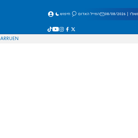
 08/08/2026
המייל האדום
חיפוש
AR
RU
EN