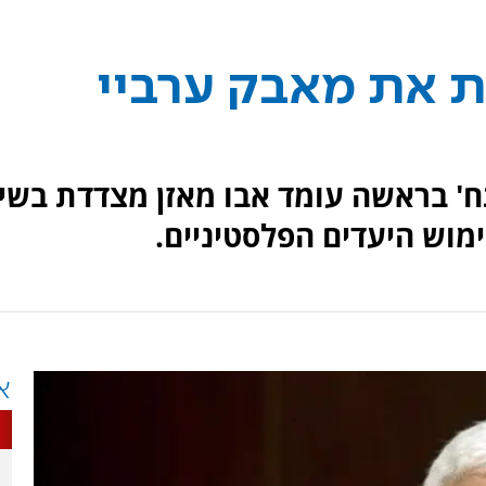
 את מאבק ערביי
' בראשה עומד אבו מאזן מצדדת בשי
מוש היעדים הפלסטיניים.
א