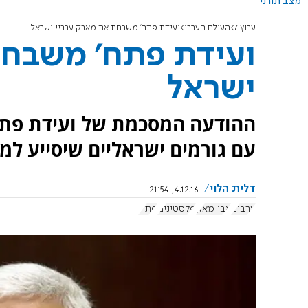
מצב תורני
ערוץ 7
העולם הערבי
ועידת פתח' משבחת את מאבק ערביי ישראל
ועידת פתח' משבחת
ישראל
ההודעה המסכמת של ועידת פתח
עם גורמים ישראליים שיסייע למי
דלית הלוי
4.12.16, 21:54
ערבים
אבו מאזן
פלסטינים
פתח'