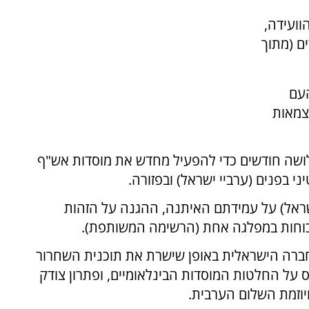
ועידה,
 והשתתפו בה 1,322 חברים (מתוך
העם
עצמאות
ושה חודשים כדי להפעיל מחדש את מוסדות אש"ף
י בפנים (ערביי ישראל) ובפזורה.
 ישראל) על עמידתם האיתנה, ההגנה על הזהות
 הכוחות במפלגה אחת (הרשימה המשותפת).
ברה הישראלית באופן שישרת את תוכנית השחרור
ס על החלטות המוסדות הבינלאומיים, ופתרון צודק