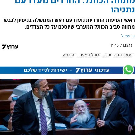
מתווה הכותל: החרדים נועדו עם
נתניהו
ראשי הסיעות החרדיות נועדו עם ראש הממשלה בניסיון לגבש
מתווה סביב הכותל המערבי שיוסכם על כל הצדדים.
בן שאול
11.12.16, 11:43
בנימין נתניהו
חרדים
הכותל המערבי
רפורמים