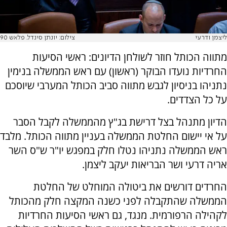
ליצמן ודרעי
צילום: יונתן סינדל. פלאש 90
מתווה הכותל חוזר לשולחן הדיונים: ראשי הסיעות
החרדיות נועדו הבוקר (ראשון) עם ראש הממשלה בנימין
נתניהו בניסיון לגבש מתווה סביב הכותל המערבי שיוסכם
על כל הצדדים.
הדיון מתנהל בצל דרישת בג"ץ מהממשלה לקבל הסבר
על אי יישום החלטת הממשלה בעניין מתווה הכותל. מלבד
ראש הממשלה נתניהו נטלו חלק במפגש יו"ר ש"ס השר
אריה דרעי ושר הבריאות יעקב ליצמן.
החרדים דורשים את ביטולה המוחלט של החלטת
הממשלה שהתקבלה לפני כשנה המקצה חלק מהכותל
לקהילה הרפורמית. מנגד, גם ראשי הסיעות החרדיות