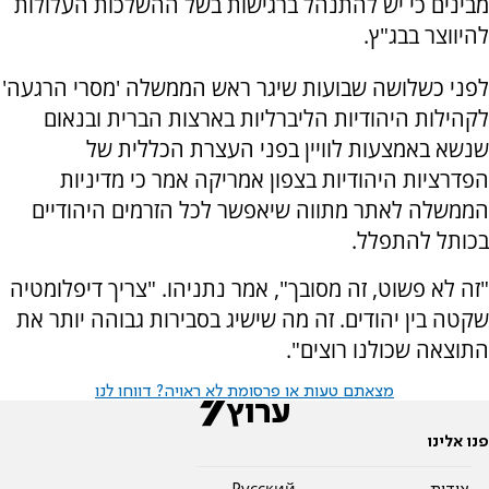
מבינים כי יש להתנהל ברגישות בשל ההשלכות העלולות
להיווצר בבג"ץ.
לפני כשלושה שבועות שיגר ראש הממשלה 'מסרי הרגעה'
לקהילות היהודיות הליברליות בארצות הברית ובנאום
שנשא באמצעות לוויין בפני העצרת הכללית של
הפדרציות היהודיות בצפון אמריקה אמר כי מדיניות
הממשלה לאתר מתווה שיאפשר לכל הזרמים היהודיים
בכותל להתפלל.
"זה לא פשוט, זה מסובך", אמר נתניהו. "צריך דיפלומטיה
שקטה בין יהודים. זה מה שישיג בסבירות גבוהה יותר את
התוצאה שכולנו רוצים".
מצאתם טעות או פרסומת לא ראויה? דווחו לנו
פנו אלינו