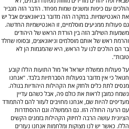
שבאירופה יהודים מורידים מזוזות מפתח הבתים, לא
הולכים עם כיפות ומשנים שמות מפחד. הדבר הזה מגביר
את האנטישמיות. במקרה הזה מדובר בניאונאצים אבל יש
גם פעולות ממניעים מוסלמיים, זו האנטישמיות החדשה.
משמעות השילוב הזה בין הורדת הראש של היהודים
והרמת ראש של אותם מוסלמים וניאונאצים, ובסופו שחלד
בר הם הולכים לנו על הראש, היא שהמגמות הן לא
טובות".
על פעולות ממשלת ישראל אל מול התועות הללו קובע
חגואל כי אין מדובר בפעולות הסברתיות בלבד. "אנחנו
מנסים לתת כלים ולחזק את הקהילות היהודיות בגולה.
נשמח כמובן לראות את כולם פה, אבל כשהם עדיין
מעדיפים להיות שם, אנחנו מחויבים לעזור להם להתמודד
עם הרעה החולה הזו. גם הממשלה וגם ההסתדרות
הציונית עושה הרבה לחיזוק הקהילות בזמנים הקשים
הללו. כאשר יש לנו מצוקות ומלחמות אנחנו נעזרים