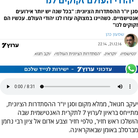
"יהודי העולם זקוקים לנו"
סגן יו"ר ההסתדרות הציונית: "בכל שנה יש יותר אירועים
אנטישמיים. כשהיינו במצוקה עזרו לנו יהודי העולם. עכשיו הם
זקוקים לנו"
שמעון כהן
21.12.16, 22:14
אנטישמיות
אוקראינה
ההסתדרות הציונית העולמית
יעקב חגואל
יעקב חגואל, ממלא מקום וסגן יו"ר ההסתדרות הציונית,
מתייחס בראיון לערוץ 7 לתקרית האנטישמית שבה
הושלכו ראש חזיר, טלפי חזיר וצבע אדום אל ציון רבי נחמן
מברסלב באומן שבאוקראינה.