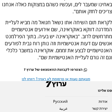
באחינו שמעבר לים, ועכשיו כשהם במצוקות כאלה אנחנו
צריכים לחזק אותם".
לקראת תום השיחה אתו נשאל חגואל מה מביא לעליית
המדרגה דווקא באוקראינה, שם אירועים אנטישמיים
מתרחשים לרוב. "באוקראינה יש בעיה. בתוך הפרלמנט
אנשים עם דעות אנטישמיות וזה נותן רוח גבית לפורעים
האנטישמיים לבצע את זממם. אוקראינה במשבר כלכלי
וגם זה גורם לעליית האנטישמיות שם".
הצטרפו לקבוצת הוואטצאפ של ערוץ 7
מצאתם טעות או פרסומת לא ראויה? דווחו לנו
פנו אלינו
אודות
Pусский
יצירת קשר
عربية