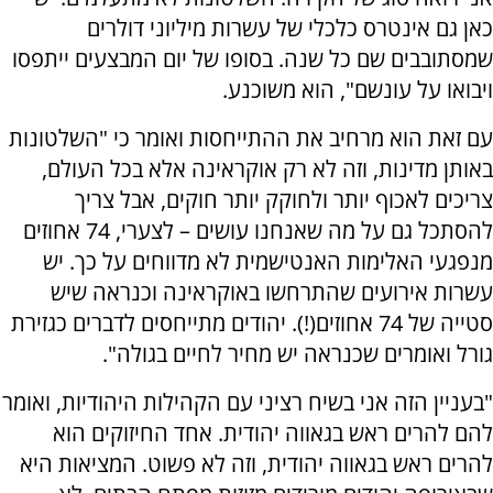
כאן גם אינטרס כלכלי של עשרות מיליוני דולרים
שמסתובבים שם כל שנה. בסופו של יום המבצעים ייתפסו
ויבואו על עונשם", הוא משוכנע.
עם זאת הוא מרחיב את ההתייחסות ואומר כי "השלטונות
באותן מדינות, וזה לא רק אוקראינה אלא בכל העולם,
צריכים לאכוף יותר ולחוקק יותר חוקים, אבל צריך
להסתכל גם על מה שאנחנו עושים – לצערי, 74 אחוזים
מנפגעי האלימות האנטישמית לא מדווחים על כך. יש
עשרות אירועים שהתרחשו באוקראינה וכנראה שיש
סטייה של 74 אחוזים(!). יהודים מתייחסים לדברים כגזירת
גורל ואומרים שכנראה יש מחיר לחיים בגולה".
"בעניין הזה אני בשיח רציני עם הקהילות היהודיות, ואומר
להם להרים ראש בגאווה יהודית. אחד החיזוקים הוא
להרים ראש בגאווה יהודית, וזה לא פשוט. המציאות היא