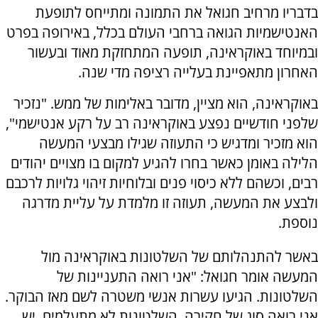
בדבריו מרחיב חגואל את התמונה ומתייחס לתופעת
האנטישמיות הגואה ברחבי העולם בכלל, באירופה בפרט
ובמיוחד באוקראינה, תופעה המתחזקת מאוד ובעשור
האחרון מתאפיינת בעלייה רציפה מדי שנה.
באוקראינה, הוא מציין, מדובר באלימות של ממש. "נזכיר
שלפני חודשיים נפצע באוקראינה רב על רקע אנטישמי",
הוא מזכיר ומדגיש כי התעוזה שגילו מבצעי המעשה
הלילה באומן כאשר בחרו להגיע למקום בו מצויים יהודים
רבים, וכשהם ללא כיסוי פנים ובלוחיות זיהוי גלויות לרכבם
ולבצע את המעשה, תעוזה זו מלמדת על עליית מדרגה
נוספת.
באשר להתנהלותם של השלטונות באוקראינה מול
המעשה אומר חגואל: "אני רואה התעניינות של
השלטונות. הגיעו עשרות אנשי משטרה לשם מאז הבוקר.
אני רואה סוג של חקירה. השלטונות לא מתעלמים. יש