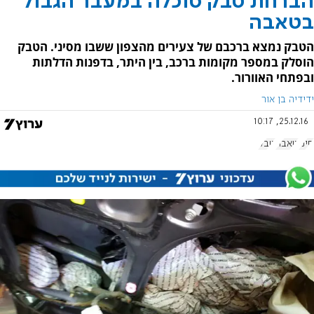
הברחת טבק סוכלה במעבר הגבול
בטאבה
הטבק נמצא ברכבם של צעירים מהצפון ששבו מסיני. הטבק
הוסלק במספר מקומות ברכב, בין היתר, בדפנות הדלתות
ובפתחי האוורור.
ידידיה בן אור
25.12.16, 10:17
סיני
טאבה
טבק