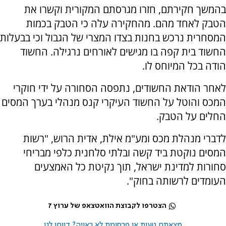
בהמשך חקירתם, חזרו מגרסתם המקורית וקשרו את
הטבק לאחד מהם. מהחקירה עלה כי הטבק בכמות
המסחרית נרכש בחנות בצדו המצרי של הגבול וכי בבעלות
החשוד בית קפה בו מגישים לאורחים נרגילה. החשוד
הודה בכל המיוחס לו.
לאחר הודאת החשודים, נתפסה הסחורה על ידי חוקרי
המכס והוטל על החשוד העיקרי קנס מנהלי בערך המסים
החלים על הטבק.
לדברי מנהלת מכס ומע"מ אילת, אדית הרוש, "רשות
המסים נוקטת ביד קשה ובלתי סלחנית כלפי מבריחי
סחורות למדינת ישראל, תוך נקיטת כל האמצעים
העומדים לרשותה בחוק".
הצטרפו לקבוצת הוואטצאפ של ערוץ 7
מצאתם טעות או פרסומת לא ראויה? דווחו לנו