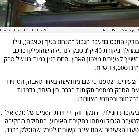
טבק מוסלק בדפנות הרכב
צילום: דוברות רשות המיסים
בודקי המכס במעבר הגבול "מנחם בגין" (טאבה), גילו
במהלך ביקורת 40 ק"ג טבק לנרגילה שהוסלקו ברכב
השייך לצעירים מצפון הארץ. המס בגין כמות כזו של טבק
הינו 14,000 ש"ח.
הצעירים, שטענו כי שבו מחופשה באזור טאבה, הסתירו
את הטבק במספר מקומות ברכב, בין היתר, בדפנות
הדלתות ובפתחי האוורור.
בעקבות הגילוי, הוזנקו חוקרי יחידת הסמים של מכס אילת
למעבר הגבול ופתחו בחקירת האירוע. בתחילת החקירה
טענו הצעירים שהם אינם קשורים לטבק שהוסלק ברכב.