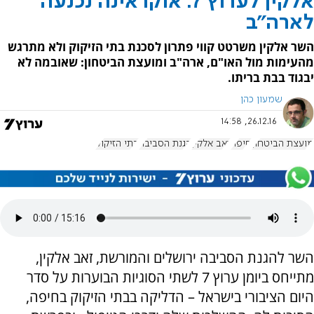
אלקין לערוץ 7: אוקראינה נכנעה
לארה"ב
השר אלקין משרטט קווי פתרון לסכנת בתי הזיקוק ולא מתרגש
מהעימות מול האו"ם, ארה"ב ומועצת הביטחון: שאובמה לא
יבגוד בבת בריתו.
שמעון כהן
26.12.16, 14:58
מועצת הביטחון
חיפה
זאב אלקין
הגנת הסביבה
בתי הזיקוק
השר להגנת הסביבה ירושלים והמורשת, זאב אלקין,
מתייחס ביומן ערוץ 7 לשתי הסוגיות הבוערות על סדר
היום הציבורי בישראל – הדליקה בבתי הזיקוק בחיפה,