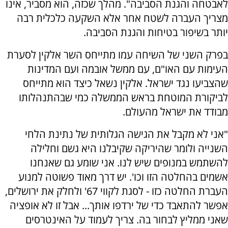
לאבטחה והגנת הסביבה". מהלך שכזה, הוא מסביר, אינו
מצריך העברה לשטח אחר אלא השקעה כלכלית רבה
יותר בשיפור בטיחות והגנת הסביבה.
בפרק השני של השיחה עמו מתייחס השר אלקין לסערת
העימות עם האו"ם, עם ממשל אובמה ועם המדינות
שהצביעו נגד ישראל. אלקין נשאל כיצד הוא מתייחס
לביקורת המוטחת בראש הממשלה כמי שבהתנהלותו
מבודד את ישראל מהעולם.
"אני לא מקבל את הגישה הגלותית של נתינת הלחי
השנייה ולומר שהיריקה שקיבלנו היא גשם וחלילה
להשתמש במנופים שיש לנו. אני שומע גם שאנחנו
אשמים בהחלטה הזו וכו'. יש דרך מאוד פשוטה למנוע
העברת החלטה כזו - לסגת לקווי 67' ולחלק את ירושלים,
אפשר להתאבד כדי של ירדפו אותך... אבל זו לא אופציה
שאני ממליץ לבחור בה. צריך לעמוד על האינטרסים