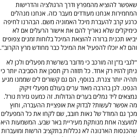
שאפשר להוציא מהמפרץ ודרך הרגולציה והדרישות
המחמירות אנחנו מעודדים מעבר כזה. אנחנו מנהלים
כרגע קרב להעברת מיכל האמוניה משם. הבהרנו לחיפה
כימיקלים שלא נאריך להם את אישור הרעלים אם לא
יביאו תכנית ברורה להוצאת המיכל בלוחות זמנים צפופים
והם לא יוכלו להפעיל את המיכל כבר מחודש מרץ הקרוב".
"לגבי בז"ן זה מורכב כי מדובר בשרשרת מפעלים ולכן לא
ניתן להזיז רק אחד. כל תזוזה רק תסכן את הסביבה יותר כי
תהיה יותר צנרת. בנוסף, הם גם קשורים לים שממנו מגיע
הנפט. לכן בהרבה מאוד ערים בעולם מפעלי זיקוק
נמצאים ליד נמלים בערים הגדולות. זה כמעט גזירת גורל.
מה אפשר לעשות? לבדוק את אופציית ההעברה, וחוץ
מכך גם המודל של נאות חובב, שם לקחו את כל המפעלים
למועצה אחת מנותקת מעיריית באר שבע. המשמעות היא
שהכנסות הארנונה לא נכללות בתקציב הרשות ומועברות