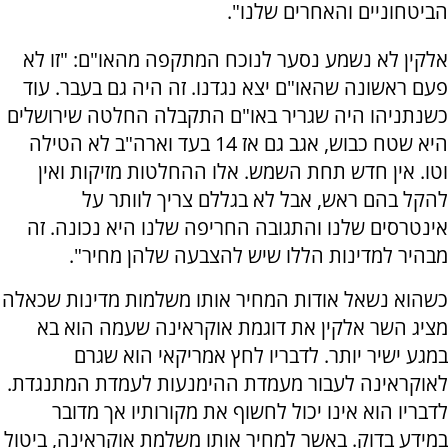
הביטחוניים והאחרים שלנו".
אלקין לא נשמע נסער לנוכח המתקפה מהאו"ם: "זו לא
פעם ראשונה שהאו"ם יצא נגדנו. זה היה גם בעבר. עוד
כשנתניהו היה שגריר באו"ם התקבלה החלטה שירושלים
היא שטח כבוש, אגב גם אז 14 בעד וארה"ב לא הטילה
וטו. אין חדש תחת השמש. אלו ההחלטות מזיקות ואין
להקל בהם ראש, אבל לא בגללם צריך לוותר על
אינטרסים שלנו והתגובה החריפה שלנו היא נכונה. זה
מבהיר למדינות הללו שיש להצבעה שלהן מחיר".
כשהוא נשאל אודות המחיר אותו משלמות מדינות שכאלה
מציג השר אלקין את דוגמת אוקראינה שעמה הוא בא
במגע ישיר יותר. לדבריו לחץ אמריקאי הוא שגרם
לאוקראינה לעבור מעמדת ההימנעות לעמדת המתנגדת.
לדבריו הוא אינו יכול לחשוף את מקורותיו אך מדובר
במידע בדוק. באשר למחיר אותו משלמת אוקראינה, ביטול