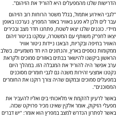
הדרישות שלנו מהמפעלים היא להוריד את הזיהום".
"לגבי האירוע אתמול, בגלל משטר הרוחות רוב הזיהום
עבר לים ולכן לא פגע באוויר באזור המפרץ. נערכנו באופן
מיידי. כוננים שלנו יצאו לשטח, פתחנו חדר מצב ובכירים
יצאו לחפ"ק משותף עם המשטרה, עסקנו בניטור זיהום
האוויר בחיפה ובקריות, הבאנו ניידות ניטור אוויר
ממקומות נוספים בארץ, והנתונים היו חד משמעיים. בשלב
הראשון ביקשנו להישאר בבתים באזורים סמוכים ולקראת
ערב אפשר היה להוריד את המגבלה הזו. במהלך היום
נקטנו אמצעי זהירות משנה גם לגבי חומרים מסוכנים
במפעלים סמוכים ובמקום שהיה צורך רוקנו את החומרים
המסוכנים".
באשר לרעיון להקמת אי מלאכותי בים ואליו להעביר את
מפעלי הזיקוק, אומר אלקין שאינו מכיר פרויקט שכזה.
באשר לפתרון הנדרש למצב במפרץ הוא אומר: "יש דברים