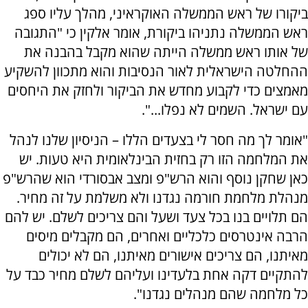
ביקורו של ראש הממשלה האוקראיני, מהלך עליו ספג
ראש הממשלה נתניהו ביקורת, אומר אלקין כי "התגובה
של אותו ראש ממשלה הייתה שהוא מקבל בהבנה את
ההחלטה הישראלית לאור הנסיבות והוא מתכוון להשקיע
מאמצים כדי לקבוע מחדש את הביקור ולחזק את היחסים
עם ישראל. השמים לא נפלו...".
"אומר לך מה חסר לי בצעדים הללו – הניסיון שלנו לנהל
את המלחמה הזו רק בחזית הבינלאומית היא טעות. יש
כאן שחקן נוסף והוא הרש"פ ומצב אבסורדי הוא שהרש"פ
מנהלת מלחמת חורמה נגדנו ולא משלמת על זה מחיר.
הם תלויים בנו בכל צעד ושעל והם צריכים לשלם. יש להם
הרבה אינטרסים כלכליים ואחרים, הם מקבלים מיסים
מאיתנו, הם צריכים אישורים מאיתנו, הם לא יכולים
להתקיים דקה אחת בלעדינו ועליהם לשלם מחיר כבד על
כל מלחמה שהם מנהלים נגדנו".