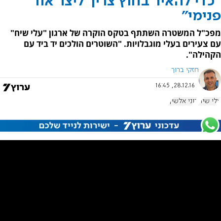
"כדי להאיר בחוץ צריך ליצר אור
פנימי"
מפכ"ל המשטרה השתתף בטקס הוקרה של ארגון "עלי שיח"
עם צעירים בעלי מוגבלויות. "השוטרים הולכים יד ביד עם
הקהילה".
חזקי ברוך
28.12.16, 16:45
עלי שיח
רוני אלשיך