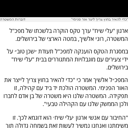
"כדי להאיר בחוץ צריך ליצר אור פנימי"
דוברות המשטרה
ארגון "עלי שיח" ערך טקס הוקרה בלשכתו של מפכ"ל
המשטרה, רוני אלשיך, במטה הארצי של בירושלים.
במסגרת הטקס הוענקה למפכ"ל תעודת ״שכן טוב״ על
ידי צעירים עם מוגבלויות המתגוררים בבית "עלי שיח"
בירושלים.
המפכ״ל אלשיך אמר כי "כדי להאיר בחוץ צריך לייצר את
האור הפנימי. המשטרה הולכת יד ביד עם קהילה, זו
תפקידה. המשטרה שלנו היא משטרה של בן אדם לחברו
ולכן הממשק שלנו עם הקהילה טבעי".
"החיבור עם אנשי ארגון ׳עלי שיח׳ הוא דוגמא לכך. זו
משימתנו ואנחנו נמשיך לעשות זאת בשמחה גדולה תוך