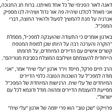
דאגה לאור הפנימי של כל אחד מאיתנו. ברוח חג החנוכה,
אני מאחל לכולנו שיהיה פה אור גדול ושיהיה לנו מספיק
אנרגיה על מנת להמשיך לפעול ולהאיר החוצה, דברי
המפכ"ל.
בארגון אומרים כי התעודה שהוענקה למפכ״ל, מסמלת
"הוקרה והערכה רבה על היותו שכן למופת המטפח
קשרים אישיים עם הדיירים המיוחדים, על תרומתו
הייחודית להעצמתם ושילובם המוצלח בסביבת מגוריהם".
הרב חיים פרקל, מייסד ויו"ר ארגון "עלי שיח" אמר, "אני
מודה למפכ"ל על השכנות הטובה כלפי הדיירים
המיוחדים של עלי שיח. הרגישות המיוחדת של המפכ"ל
מסייעת להעצמת הדיירים ומהווה מודל ודוגמא לכל עם
ישראל".
פרוייקט "שכן טוב" הוא פרי יוזמה של ארגון "עלי שיח"