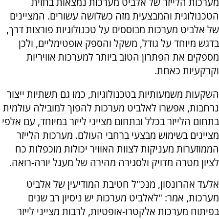
מערכות הלייזר של אלביט מערכות נמצאות בחזית
הטכנולוגית והמבצעית מזה כשלושה עשורים. המציינים
של אלביט מערכות מבוססים על טכנולוגיות פורצות דרך,
בדגש מיוחד על גודל, משקל והספק אופטימליים, ולכן
מספקים את הפתרון הטוב ביותר למערכות אוויריות
וקרקעיות כאחת.
השקעות משמעותיות בטכנולוגיות, כמו גם תשתיות ייצור
נרחבות, אפשרו לאלביט מערכות להפוך למובילה עולמית
בתחום הלייזר בכלל ובתחום מצייני לייזר במיוחד, עם אלפי
מציינים בשימוש מבצעי ברחבי העולם. מערכות הלייזר
הממוזערות מעניקות לצוות האוויר יכולות מוכפלות כח
לציון מטרה מדויק ולסגירה מהירה של מעגל יורה-רואה.
אלעד אהרונסון, מנכ"ל חטיבת המודיעין של אלביט
מערכות, אמר: "לאלביט מערכות יש ניסיון רב שנים
בפיתוח מערכות אלקטרו-אופטיות, לרבות מצייני לייזר