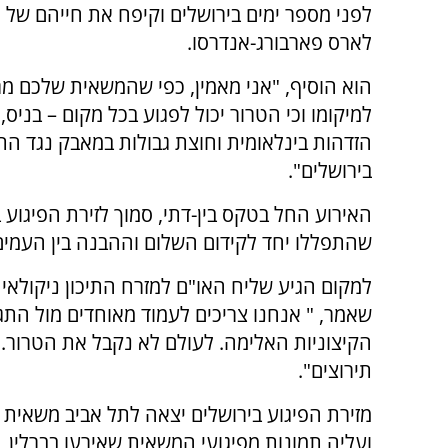
לפני מספר ימים בירושלים וקיפח את חייהם של 
לארס פארבורג-אנדרסו.
הוא הוסיף, "אני מאמין, כפי שהמשאית שלכם מ
למיקומו וכי הטרור יכול לפגוע בכל מקום – בניס,
הזדהות בינלאומית וחוצת גבולות במאבק נגד הת
בירושלים".
האירוע החל בטקס בין-דתי, סמוך לזירת הפיגוע
שהתפללו יחד לקידום השלום וההבנה בין העמים
למקום הגיע שליח האו"ם למזרח התיכון ניקולאי 
שאמר, " אנחנו צריכים לעמוד מאוחדים מול התג
הקיצוניות האלימה. לעולם לא נקבל את הטרור. א
תירוצים".
מזירת הפיגוע בירושלים יצאה לתל אביב משאית 
ועליה תמונות מפיגועי המשאית שאירעו בברלין, 