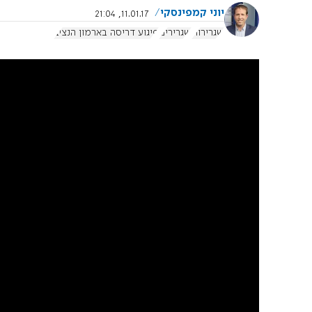
יוני קמפינסקי
11.01.17, 21:04
שגרירות
שגרירים
פיגוע דריסה בארמון הנציב