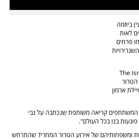
) ביוזמה
ם לאות
חו פרחים
שגרירויות
The Isr
 הטרור
יילת ארמון
ם המשתתפים קריאה משותפת שנכתבה על גבי
וגעות בנו בכל העולם".
נות ומשפחותיהם של אירוע הטרור המחריד שהתרחש