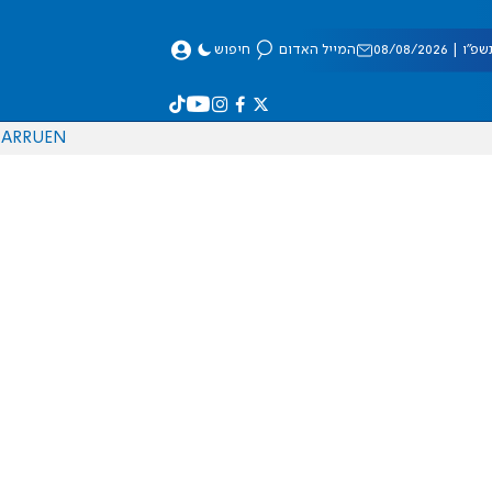
 08/08/2026
המייל האדום
חיפוש
AR
RU
EN