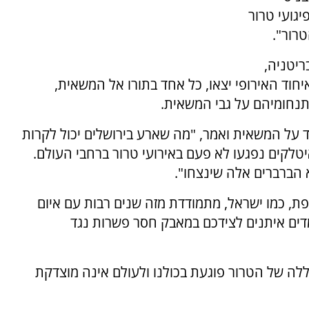
יגועי טרור
רור".
ריטניה,
איחוד האירופי יצאו, כל אחד בתורו אל המשאית,
 תנחומיהם על גבי המשאית.
ד על המשאית ואמר, "מה שארע בירושלים יכול לקרות
יטלקים נפגעו לא פעם באירועי טרור ברחבי העולם.
א הברברים אלה שינצחו".
פת, כמו ישראל, מתמודדת מזה שנים רבות עם איום
ומדים איתנים לצידכם במאבק חסר פשרות נגד
הקללה של הטרור פוגעת בכולנו ולעולם אינה מוצדקת