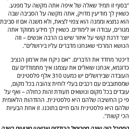
"בסוף זו תמיד שאלה של איפה אתה מקשה על מפגע.
כשאין לך מודיעין מדויק, אתה מקשה על הסביבה שבה
הוא נמצא וממנה הוא צפוי לצאת, ולא משנה אם זו סביבת
מגורים, עבודה או לימודים. כשאין לך מידע ממוקד אתה
יוצר דרגת קושי על איזור שיש בו הרבה אנשים – וזה
הנושא המרכזי שאנחנו מדברים עליו בירושלים".
דיכטר מחדד את הדברים. "אם ניקח את ארמון הנציב
כדוגמא, אנחנו שואלים את עצמנו איך מתמודדים עם
העובדה שבירושלים יש כמעט 310 אלף פלסטינים
שמסתובבים עם רכבים בעלי לוחית צהובה בכל מקום,
עובדים בכל מקום ונושאים תעודת זהות כחולה – ואף על
פי כן החשיבה שלהם היא פלסטינית. ההזדהות הלאומית
שלהם היא פלסטינית והם חיים בתוכנו. זו אחת הבעיות
הכי קשות".
המחבל היה שונה מפרופיל הבודדים שביצעו פיגועים בשנה