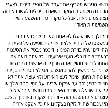
נושא הגירוש מטריף את דעתם של הפלשתינים. לצערי,
מבחינה משפטית המקרים שאנחנו יכולים לעשות את זה
מצומצמים מאוד, אבל כל מקרה כזה ההשפעה שלו
משמעותית מאוד".
במהלך השבוע עלו לא אחת טענות שהכרעת הדין
במשפטו של החייל אלאור אזריה השפיעה על פעילות
החיילים שהיו בזירת הפיגוע. דיכטר מבטל את הטענות.
"כאחד שהיה בלא מעט אירועים – כשאתה רואה את
המחבל והוא חמוש ואתה מבין שזה או שאתה יורה או
שהמחבל ממשיך להרוג אנשים, אני לא מכיר לוחם, יותר
או פחות מיומן, שיכול לעצור אירוע ולא עוצר. אתה לא
חושב ברגע הזה על אפקט אזריה, על המשפחה שלך או
על עם ישראל. בשניות האלה אתה חושב איך לעזאזל
עוצרים את המפגע הזה – וזה מה שקרה בארמון הנציב.
מי שסבור שחייל לוקח בצקלונו את כל אפקט אזריה,