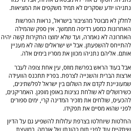
נתניהו יודע שסקרים לא תמיד משקפים את המציאות.
לחלק לא מבוטל מהציבור בישראל, נראות הפרשות
האחרונות כמסע רדיפה מתמשך. אין ספק שהמילה
האחרונה לא נאמרה, ועד שלא ימוצו החקירות קשה יהיה
להתייחס להשפעתן. אבל יש ישראלים שזה לא מעניין
אותם. אליהם נתניהו מכוון את מסריו בימים אלה.
אבל בעוד הראש בפרשת מוזס, עין אחת צופה לעבר
ארצות הברית והשנייה לצרפת. בפריז תתכנס הוועידה
שמעוניינת לקדם את השלום בין ישראל לפלשתינים,
כשירושלים לא שולחת נציגות באופן מופגן. האמריקנים,
להכעיס, שולחים את מזכיר המדינה קרי, ימים ספורים
לפני שהוא מסיים את תפקידו.
החלטות שיוחלטו בצרפת עלולות להשפיע גם על הדיון
שיתקיים עוד לפני תום כהונתו של אובמה, במועצת