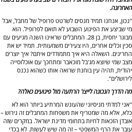
האחרונה.
"נכון, אנחנו תמיד מנסים לשרטט פרופיל של מחבל, אבל
מי שביצע את הפיגוע השבוע לא תואם לפרופיל. הוא
מבוגר יחסית, בן 28. המחבלים שראינו השנה מגיעים עם
סכין וכלים אחרים, היו צעירים משמעותית. תמיד יש את
החריגים. השאלה היא איך מתמודדים איתם? איך יוצרים
מצב שמי שיוצא מג'בל מוכאבר ומתחכך עם אוכלוסייה
יהודית, תהיה עין בוחנת שרואה אותו כשהוא נכנס
לירושלים".
מה הדרך הנכונה לייצר הרתעה מול פיגועים כאלה?
"אני למדתי מניסיוני שהעונש המרתיע ביותר הוא לא
כלא, אלא מה שמטריף את משפחות המחבלים זה גירוש –
אובדן הזכאות לחיות בתחומי מדינת ישראל. במקרים שזה
עובר את הרף המשפטי – זה מה שיש לעשות. לא בכדי