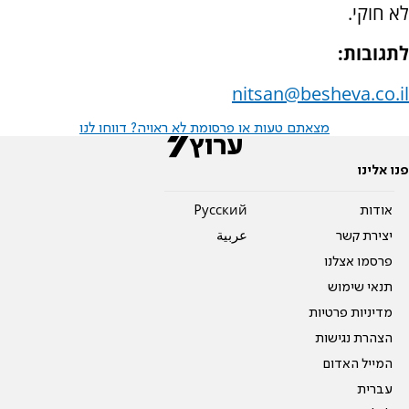
לא חוקי.
לתגובות:
nitsan@besheva.co.il
מצאתם טעות או פרסומת לא ראויה? דווחו לנו
פנו אלינו
אודות
Pусский
יצירת קשר
عربية
פרסמו אצלנו
תנאי שימוש
מדיניות פרטיות
הצהרת נגישות
המייל האדום
עברית