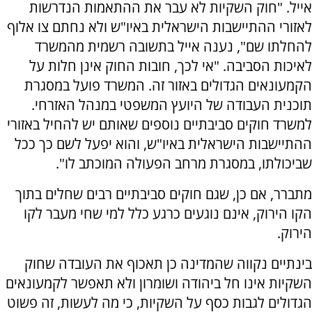
אייל. "חוק השקיות לא עבר את ההתאמות הנדרשות
לאזורי ההתיישבות הישראלית באיו"ש ולא נחתם צו אלוף
להחלתו שם", נענה אייל בתשובה רשמית מהמשרד
לאיכות הסביבה. "אי לכך, חובות החוק אינן חלות על
הקמעונאים הגדולים באזור זה. המשרד פועל במסגרת
תוכנית העבודה של היועץ המשפטי במנהל האזרחי.
למשרד חוקים סביבתיים נוספים שאותם יש להחיל באזורי
ההתיישבות הישראלית באיו"ש, והוא יפעל לשם כך ככל
שביכולתו, במסגרת מרחב הפעולה המוכתב לו".
מתברר, אם כן, שגם חוקים סביבתיים רבים שחלים בתוך
הקו הירוק, אינם נוגעים כרגע כלל למי שחי מעבר לקו
הירוק.
בינתיים נקווה שהמדינה כן תאכוף את העובדה שחוק
השקיות אינו חל ביהודה ושומרון ולא תאפשר לקמעונאים
הגדולים לגבות כסף על השקיות, כי מה לעשות, זה פשוט