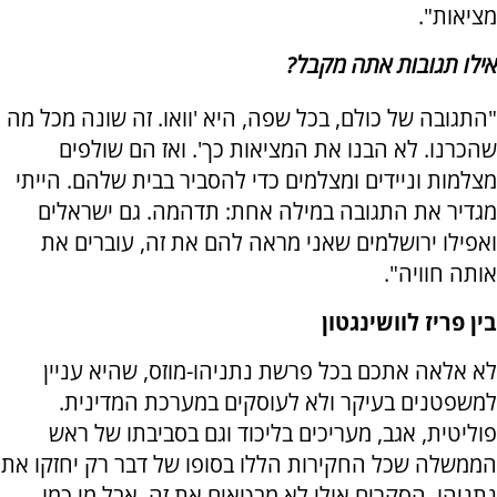
מציאות".
אילו תגובות אתה מקבל?
"התגובה של כולם, בכל שפה, היא 'וואו. זה שונה מכל מה
שהכרנו. לא הבנו את המציאות כך'. ואז הם שולפים
מצלמות וניידים ומצלמים כדי להסביר בבית שלהם. הייתי
מגדיר את התגובה במילה אחת: תדהמה. גם ישראלים
ואפילו ירושלמים שאני מראה להם את זה, עוברים את
אותה חוויה".
בין פריז לוושינגטון
לא אלאה אתכם בכל פרשת נתניהו-מוזס, שהיא עניין
למשפטנים בעיקר ולא לעוסקים במערכת המדינית.
פוליטית, אגב, מעריכים בליכוד וגם בסביבתו של ראש
הממשלה שכל החקירות הללו בסופו של דבר רק יחזקו את
נתניהו. הסקרים אולי לא מבטאים את זה, אבל מי כמו