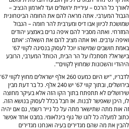
לאורך כל הרכס – עיריית ירושלים ועד לארמון הנציב –
הגבול המערבי. אתה מראה להם את החומה הביטחונית
שמושכת לכיוון אבו דיס ומערבית להר חומה – הגבול
המזרחי. ואתה מסביר להם איפה גרים באמצע יהודים
ואיפה ערבים. ואז אתה מציב להם את השאלה: 'אתם
באמת חושבים שמישהו יוכל לעסוק בנסיגה לקווי 67'
בישראל? תסתכלו על הר הבית, הכותל המערבי, הרובע
היהודי והשכונות שמחוץ לקווים'".
לדבריו, "יש היום כמעט 260 אלף ישראלים מחוץ לקווי 67'
בירושלים, ובתוך קווי 67' יש 240 אלף. כל בר דעת מבין
שירושלים לא תתפתח בתוך הקו הזה אלא בעיקר מחוצה
לו, היכן שאפשר לבנות. אז חבל בכלל לעסוק בנושא הזה.
זה אות מתה שתישאר מתה על כל נייר רשמי, גם אם יהיה
כתוב למעלה כל לוגו של גוף בינלאומי. במבט אחד אפשר
להבין את מה שהם מגדירים בעיה ואנחנו מגדירים