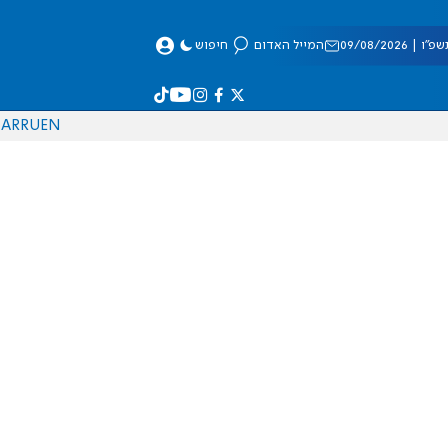
 09/08/2026
המייל האדום
חיפוש
AR
RU
EN