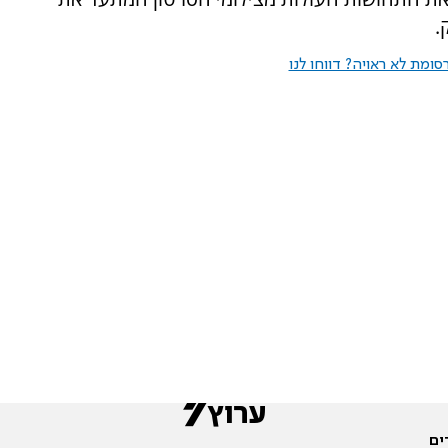
.
ומת לא ראויה? דווחו לנו
ים