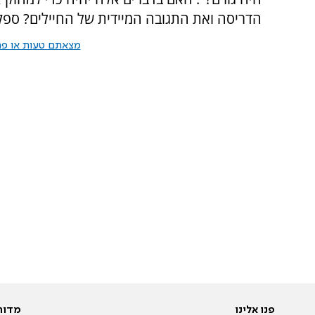
הדריסה ואת התגובה המיידית של החיילים? ספק
מצאתם טעות או פרס
פנו אלינו
מדור