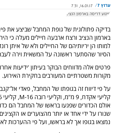
ערוץ 7
16.01.17, 7:31
פיגוע דריסה בארמון הנציב
בדיקה פתולוגית של גופת המחבל שביצע את פיג
בארמון הנציב ורצח ארבעה חיילים מעלה כי הירי
למותו הן יריותיהם של החיילים ולא של איתן רונד
הסיור שהסתער ראשונה על המשאית וירה לעבר
פרטים אלה מדווחים הבוקר בעיתון 'ידיעות אחרו
מקורות משטרתיים המעורבים בחקירת האירוע.
על פי דיווח זה בגופתו של המחבל, פאדי אל־קנבר
אולם הכדורים שפגעו בראשו של המחבל הם כדור
שנורו על ידי אחד או יותר מהצוערים או הקצינ
נמצאו בגופו אך לא בראשו, ועל פי ההערכות לא 